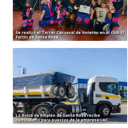
Se realizó el Tercer Carnaval de Invierno en el club El
Fortín de Santa Rosa
La Bolsa de Empleo de Santa Rosa recibe
currículums para puestos de la empresa LAC