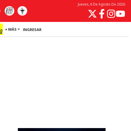
Jueves, 6 De Agosto De 2026
+ MÁS
INGRESAR