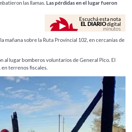
mbatieron las llamas.
Las pérdidas en el lugar fueron
Escuchá esta nota
EL DIARIO
digital
minutos
 la mañana sobre la Ruta Provincial 102, en cercanías de
on al lugar bomberos voluntarios de General Pico. El
, en terrenos fiscales.