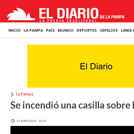
INICIO
LA PAMPA
PAÍS
MUNDO
DEPORTES
SEPELIOS
LINEA 
La Pampa
Se incendió una casilla sobre
31 MAYO 2025 - 10:34