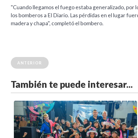
"Cuando llegamos el fuego estaba generalizado, por l
los bomberos a El Diario. Las pérdidas en el lugar fu
madera y chapa", completó el bombero.
ANTERIOR
También te puede interesar...