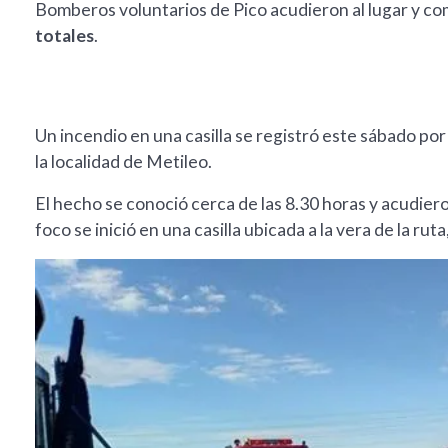
Bomberos voluntarios de Pico acudieron al lugar y co
totales
.
Un incendio en una casilla se registró este sábado por
la localidad de Metileo.
El hecho se conoció cerca de las 8.30 horas y acudier
foco se inició en una casilla ubicada a la vera de la ruta