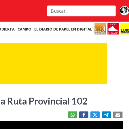
ABIERTA
CAMPO
EL DIARIO DE PAPEL EN DIGITAL
 la Ruta Provincial 102