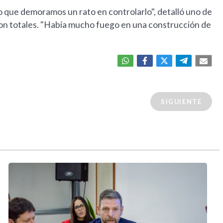
o que demoramos un rato en controlarlo", detalló uno de
eron totales. "Había mucho fuego en una construcción de
SIGUIENTE