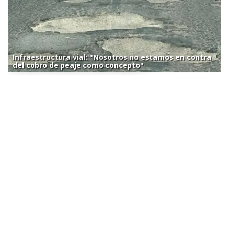
Infraestructura vial: "Nosotros no estamos en contra
del cobro de peaje como concepto"