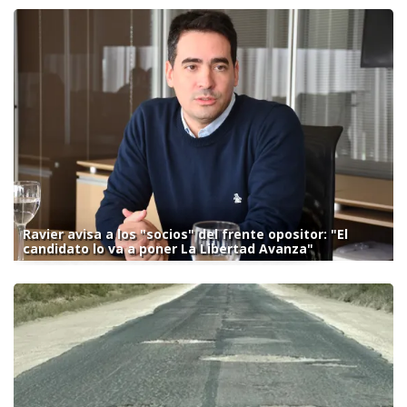
Ravier avisa a los "socios" del frente opositor: "El
candidato lo va a poner La Libertad Avanza"