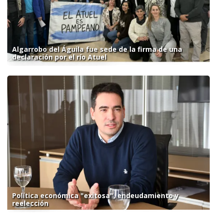
Algarrobo del Águila fue sede de la firma de una
declaración por el río Atuel
Política económica "exitosa", endeudamiento y
reelección