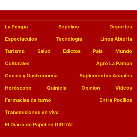
La Pampa
Sepelios
Deportes
Espectáculos
Tecnología
Linea Abierta
Turismo
Salud
Edictos
País
Mundo
Culturales
Agro La Pampa
Cocina y Gastronomía
Suplementos Anuales
Horóscopo
Quiniela
Opinion
Videos
Farmacias de turno
Entre Pocillos
Transmisiones en vivo
El Diario de Papel en DIGITAL