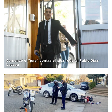
Comenzó el "jury" contra el juez federal Pablo Díaz
Lacava