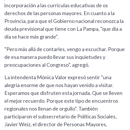
incorporación a las currículas educativas de os
derechos de las personas mayores. En cuanto a la
Provincia, para que el Gobierno nacional reconozca la
deuda previsional que tiene con La Pampa, "que día a
día se hace más grande".
"Pero más allá de contarles, vengo a escuchar. Porque
de esa manera puedo llevar sus inquietudes y
preocupaciones al Congreso", agregó.
La intendenta Mónica Valor expresó sentir "una
alegría enorme de que nos hayan venido a visitar.
Esperamos que disfruten esta jornada. Que se lleven
el mejor recuerdo. Porque este tipo de encuentros
regionales nos llenan de orgullo". También
participaron el subsecretario de Políticas Sociales,
Javier Weiz, el director de Personas Mayores,