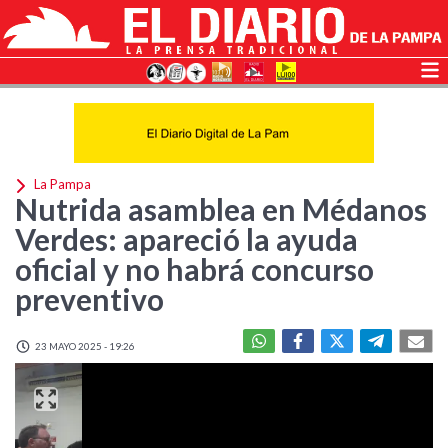
La Pampa
Nutrida asamblea en Médanos
Verdes: apareció la ayuda
oficial y no habrá concurso
preventivo
23 MAYO 2025 - 19:26