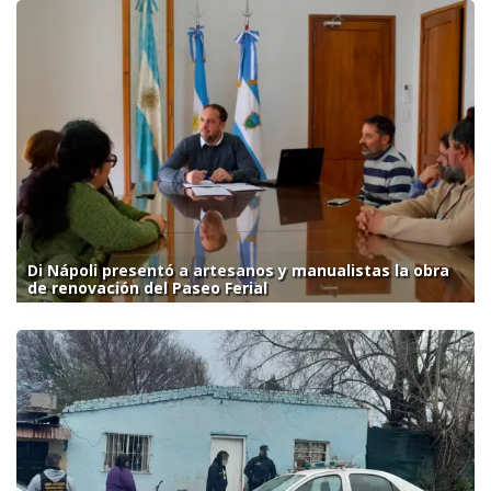
Di Nápoli presentó a artesanos y manualistas la obra
de renovación del Paseo Ferial