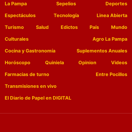
La Pampa
Sepelios
Deportes
Espectáculos
Tecnología
Linea Abierta
Turismo
Salud
Edictos
País
Mundo
Culturales
Agro La Pampa
Cocina y Gastronomía
Suplementos Anuales
Horóscopo
Quiniela
Opinion
Videos
Farmacias de turno
Entre Pocillos
Transmisiones en vivo
El Diario de Papel en DIGITAL