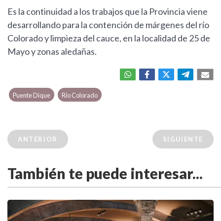
Es la continuidad a los trabajos que la Provincia viene
desarrollando para la contención de márgenes del río
Colorado y limpieza del cauce, en la localidad de 25 de
Mayo y zonas aledañas.
Puente Dique
Río Colorado
ANTERIOR
SIGUIENTE
También te puede interesar...