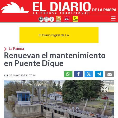
La Pampa
Renuevan el mantenimiento
en Puente Dique
22 MAYO 2025 - 07:34