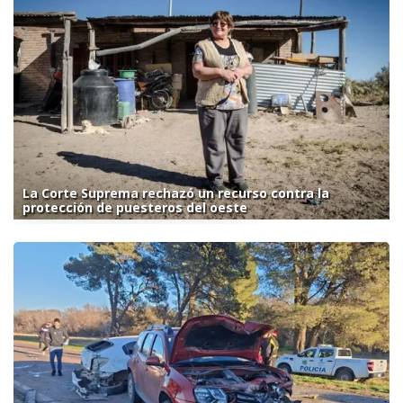
La Corte Suprema rechazó un recurso contra la
protección de puesteros del oeste