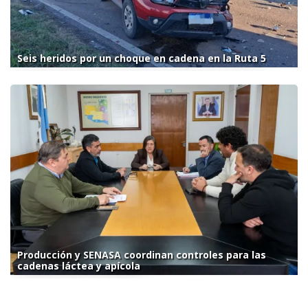
Seis heridos por un choque en cadena en la Ruta 5
Producción y SENASA coordinan controles para las
cadenas láctea y apícola