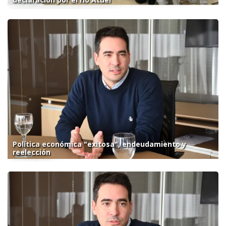
Política económica "exitosa", endeudamiento y
reelección