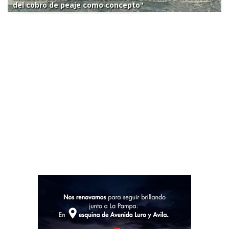
del cobro de peaje como concepto"