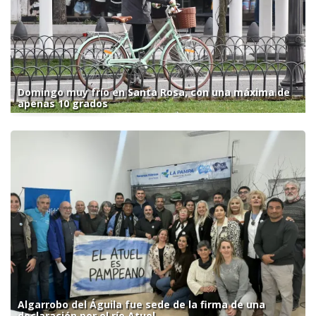
Domingo muy frío en Santa Rosa, con una máxima de
apenas 10 grados
Algarrobo del Águila fue sede de la firma de una
declaración por el río Atuel