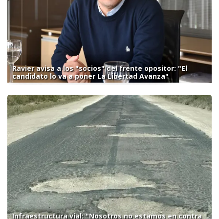
Ravier avisa a los "socios" del frente opositor: "El
candidato lo va a poner La Libertad Avanza"
Infraestructura vial: "Nosotros no estamos en contra