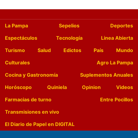
La Pampa
Sepelios
Deportes
Espectáculos
Tecnología
Linea Abierta
Turismo
Salud
Edictos
País
Mundo
Culturales
Agro La Pampa
Cocina y Gastronomía
Suplementos Anuales
Horóscopo
Quiniela
Opinion
Videos
Farmacias de turno
Entre Pocillos
Transmisiones en vivo
El Diario de Papel en DIGITAL