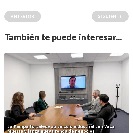
ANTERIOR
SIGUIENTE
También te puede interesar...
La Pampa fortalece su vínculo industrial con Vaca
Muerta y lanza nueva ronda de negocios