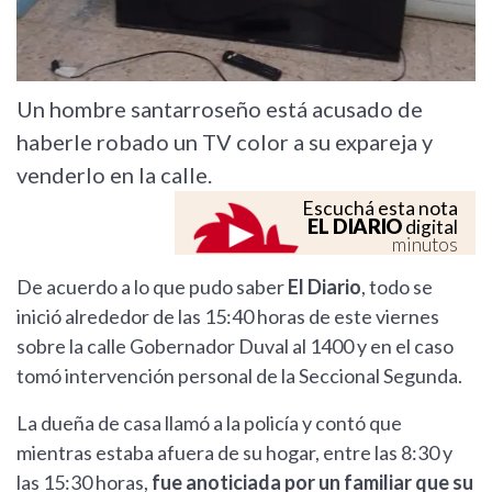
Un hombre santarroseño está acusado de
haberle robado un TV color a su expareja y
venderlo en la calle.
Escuchá esta nota
EL DIARIO
digital
minutos
De acuerdo a lo que pudo saber
El Diario
, todo se
inició alrededor de las 15:40 horas de este viernes
sobre la calle Gobernador Duval al 1400 y en el caso
tomó intervención personal de la Seccional Segunda.
La dueña de casa llamó a la policía y contó que
mientras estaba afuera de su hogar, entre las 8:30 y
las 15:30 horas,
fue anoticiada por un familiar que su