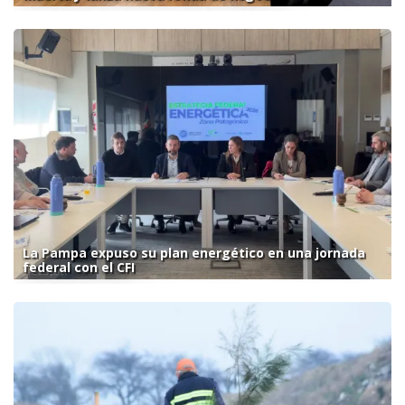
La Pampa expuso su plan energético en una jornada
federal con el CFI