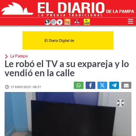
La Pampa
Le robó el TV a su expareja y lo
vendió en la calle
17 MAYO 2025 - 08:57