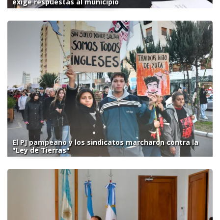
exige respuestas al municipio
El PJ pampeano y los sindicatos marcharon contra la
"Ley de Tierras"