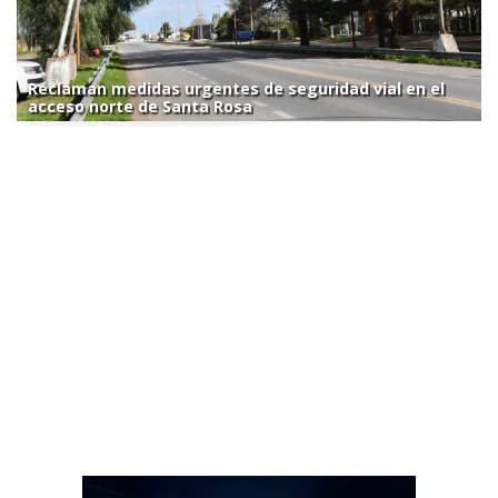
Reclaman medidas urgentes de seguridad vial en el
acceso norte de Santa Rosa