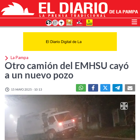
La Pampa
Otro camión del EMHSU cayó
a un nuevo pozo
15 MAYO 2025 - 10:13