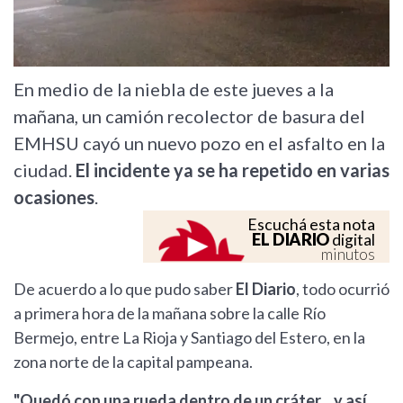
En medio de la niebla de este jueves a la
mañana, un camión recolector de basura del
EMHSU cayó un nuevo pozo en el asfalto en la
ciudad.
El incidente ya se ha repetido en varias
ocasiones
.
Escuchá esta nota
EL DIARIO
digital
minutos
De acuerdo a lo que pudo saber
El Diario
, todo ocurrió
a primera hora de la mañana sobre la calle Río
Bermejo, entre La Rioja y Santiago del Estero, en la
zona norte de la capital pampeana.
"Quedó con una rueda dentro de un cráter... y así