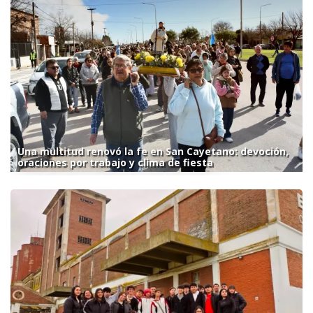
Una multitud renovó la fe en San Cayetano: devoción,
oraciones por trabajo y clima de fiesta