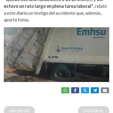
estuvo un rato largo en plena tarea laboral"
, relató
a este diario un testigo del accidente que, además,
aportó fotos.
ANTERIOR
SIGUIENTE