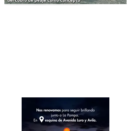
del cobro de peaje como concepto"