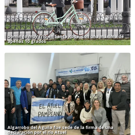
Domingo muy frío en Santa Rosa, con una máxima de
apenas 10 grados
Algarrobo del Águila fue sede de la firma de una
declaración por el río Atuel