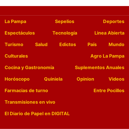
La Pampa
Sepelios
Deportes
Espectáculos
Tecnología
Linea Abierta
Turismo
Salud
Edictos
País
Mundo
Culturales
Agro La Pampa
Cocina y Gastronomía
Suplementos Anuales
Horóscopo
Quiniela
Opinion
Videos
Farmacias de turno
Entre Pocillos
Transmisiones en vivo
El Diario de Papel en DIGITAL