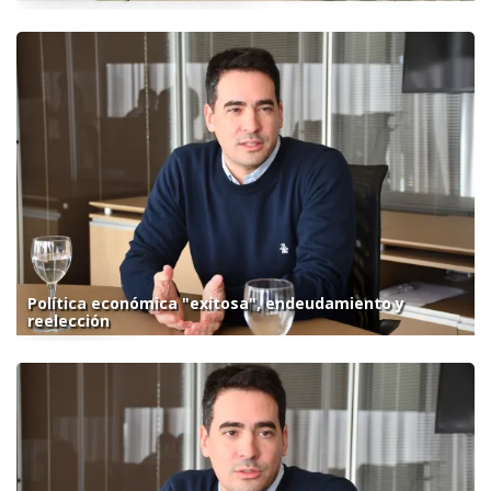
Política económica "exitosa", endeudamiento y
reelección