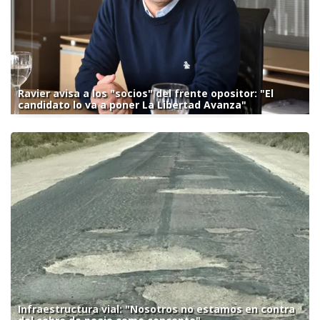
Ravier avisa a los "socios" del frente opositor: "El
candidato lo va a poner La Libertad Avanza"
Infraestructura vial: "Nosotros no estamos en contra