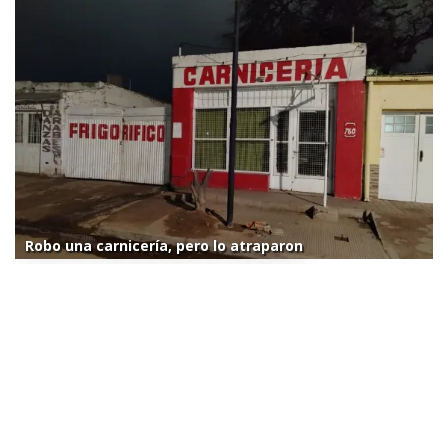
Robo una carnicería, pero lo atraparon