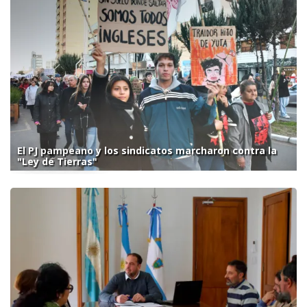
El PJ pampeano y los sindicatos marcharon contra la
"Ley de Tierras"