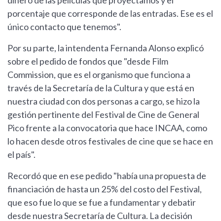
dinero de las películas que proyectamos y el
porcentaje que corresponde de las entradas. Ese es el
único contacto que tenemos".
Por su parte, la intendenta Fernanda Alonso explicó
sobre el pedido de fondos que "desde Film
Commission, que es el organismo que funciona a
través de la Secretaría de la Cultura y que está en
nuestra ciudad con dos personas a cargo, se hizo la
gestión pertinente del Festival de Cine de General
Pico frente a la convocatoria que hace INCAA, como
lo hacen desde otros festivales de cine que se hace en
el país".
Recordó que en ese pedido "había una propuesta de
financiación de hasta un 25% del costo del Festival,
que eso fue lo que se fue a fundamentar y debatir
desde nuestra Secretaría de Cultura. La decisión