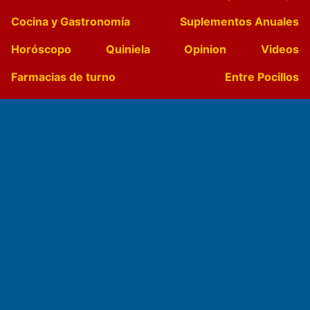
Cocina y Gastronomía
Suplementos Anuales
Horóscopo
Quiniela
Opinion
Videos
Farmacias de turno
Entre Pocillos
Transmisiones en vivo
El Diario de Papel en DIGITAL