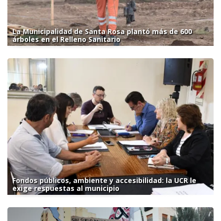
La Municipalidad de Santa Rosa plantó más de 600
árboles en el Relleno Sanitario
Fondos públicos, ambiente y accesibilidad: la UCR le
exige respuestas al municipio