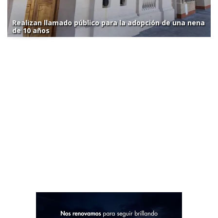
Realizan llamado público para la adopción de una nena
de 10 años