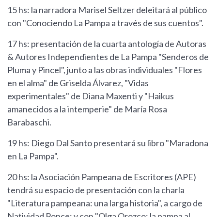
15 hs: la narradora Marisel Seltzer deleitará al público
con "Conociendo La Pampa a través de sus cuentos".
17 hs: presentación de la cuarta antología de Autoras
& Autores Independientes de La Pampa "Senderos de
Pluma y Pincel", junto a las obras individuales "Flores
en el alma" de Griselda Álvarez, "Vidas
experimentales" de Diana Maxenti y "Haikus
amanecidos a la intemperie" de María Rosa
Barabaschi.
19 hs: Diego Dal Santo presentará su libro "Maradona
en La Pampa".
20 hs: la Asociación Pampeana de Escritores (APE)
tendrá su espacio de presentación con la charla
"Literatura pampeana: una larga historia", a cargo de
Natividad Ponce; y con "Olga Orozco: la pampa al