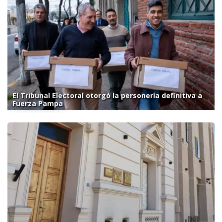
El Tribunal Electoral otorgó la personería definitiva a
Fuerza Pampa