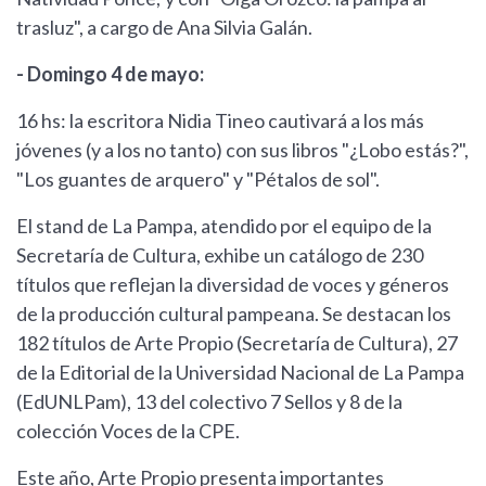
trasluz", a cargo de Ana Silvia Galán.
- Domingo 4 de mayo:
16 hs: la escritora Nidia Tineo cautivará a los más
jóvenes (y a los no tanto) con sus libros "¿Lobo estás?",
"Los guantes de arquero" y "Pétalos de sol".
El stand de La Pampa, atendido por el equipo de la
Secretaría de Cultura, exhibe un catálogo de 230
títulos que reflejan la diversidad de voces y géneros
de la producción cultural pampeana. Se destacan los
182 títulos de Arte Propio (Secretaría de Cultura), 27
de la Editorial de la Universidad Nacional de La Pampa
(EdUNLPam), 13 del colectivo 7 Sellos y 8 de la
colección Voces de la CPE.
Este año, Arte Propio presenta importantes