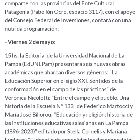
comparte con las provincias del Ente Cultural
Patagonia (Pabellón Ocre, espacio 3117), con el apoyo
del Consejo Federal de Inversiones, contará con una
nutrida programación:
- Viernes 2 de mayo:
15 hs: la Editorial de la Universidad Nacional de La
Pampa (EdUNLPam) presentará seis nuevas obras
académicas que abarcan diversos géneros: "La
Educación Superior en el siglo XXI. Sentidos de la
conformación en el campo de las prácticas" de
Verónica Nicoletti; "Entre el campo y el pueblo. Una
historia de la Escuela N° 133" de Federico Martocci y
María José Billorou; "Educación y religión: historia de
las instituciones educativas salesianas en La Pampa
(1896-2023)" editado por Stella Cornelis y Mariana
Funkner; "El desafío de consolidar los derechos de la