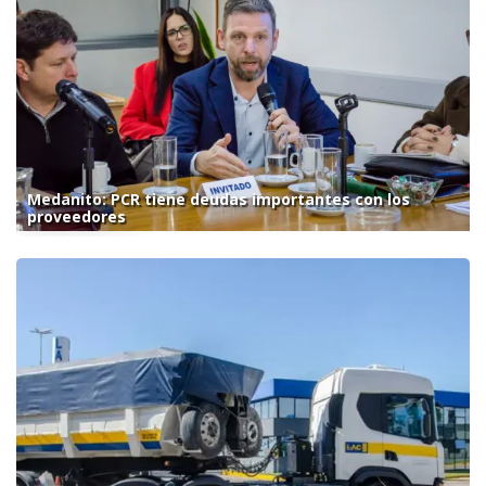
Medanito: PCR tiene deudas importantes con los
proveedores