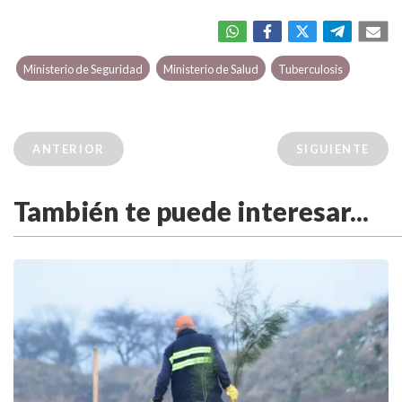
Ministerio de Seguridad
Ministerio de Salud
Tuberculosis
ANTERIOR
SIGUIENTE
También te puede interesar...