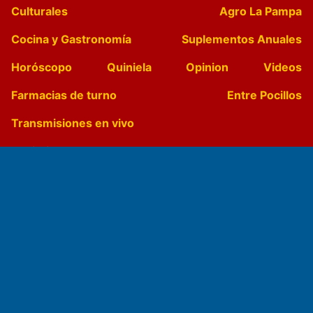
Culturales
Agro La Pampa
Cocina y Gastronomía
Suplementos Anuales
Horóscopo
Quiniela
Opinion
Videos
Farmacias de turno
Entre Pocillos
Transmisiones en vivo
El Diario de Papel en DIGITAL