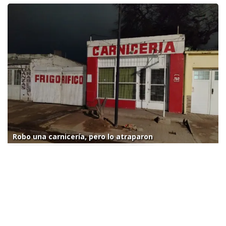
Robo una carnicería, pero lo atraparon