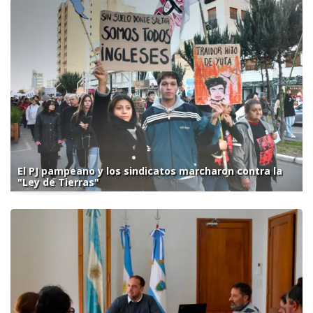
El PJ pampeano y los sindicatos marcharon contra la
"Ley de Tierras"