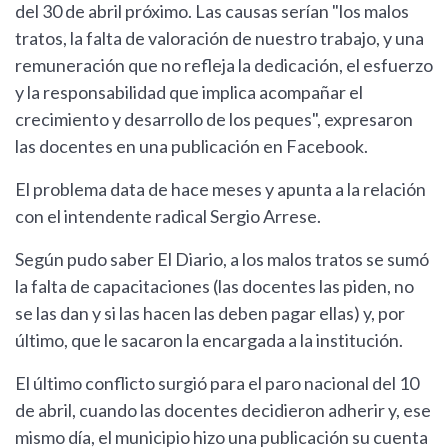
del 30 de abril próximo. Las causas serían "los malos
tratos, la falta de valoración de nuestro trabajo, y una
remuneración que no refleja la dedicación, el esfuerzo
y la responsabilidad que implica acompañar el
crecimiento y desarrollo de los peques", expresaron
las docentes en una publicación en Facebook.
El problema data de hace meses y apunta a la relación
con el intendente radical Sergio Arrese.
Según pudo saber El Diario, a los malos tratos se sumó
la falta de capacitaciones (las docentes las piden, no
se las dan y si las hacen las deben pagar ellas) y, por
último, que le sacaron la encargada a la institución.
El último conflicto surgió para el paro nacional del 10
de abril, cuando las docentes decidieron adherir y, ese
mismo día, el municipio hizo una publicación su cuenta