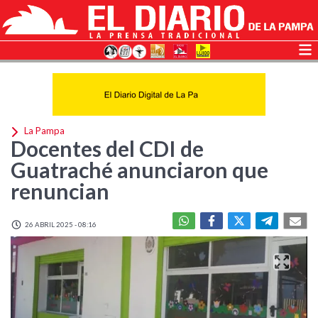
La Pampa
Docentes del CDI de
Guatraché anunciaron que
renuncian
26 ABRIL 2025 - 08:16