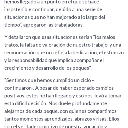
hemos llegado a un punto en el que se hace
insostenible continuar, debido a una serie de
situaciones que no han mejorado a lo largo del
tiempo", agregaron las trabajadoras.
Y detallaron que esas situaciones serían "los malos
tratos, la falta de valoración de nuestro trabajo, y una
remuneración que no refleja la dedicación, el esfuerzo
y la responsabilidad que implica acompañar el
crecimiento y desarrollo de los peques".
"Sentimos que hemos cumplido un ciclo –
continuaron-. A pesar de haber esperado cambios
positivos, estos no han llegado y eso nos llevó a tomar
esta difícil decisión. Nos duele profundamente
alejarnos de cada peque, con quienes compartimos
tantos momentos aprendizajes, abrazos y risas. Ellos
son el verdadero motivo de nuestra vocación y