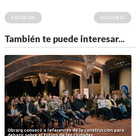
ANTERIOR
SIGUIENTE
También te puede interesar...
Obrarq convocó a referentes de la construcción para
debatir sobre el futuro de las ciudades