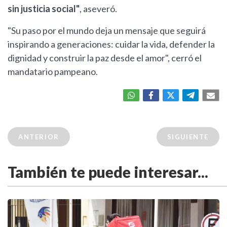
sin justicia social"
, aseveró.
"Su paso por el mundo deja un mensaje que seguirá
inspirando a generaciones: cuidar la vida, defender la
dignidad y construir la paz desde el amor", cerró el
mandatario pampeano.
ANTERIOR
SIGUIENTE
También te puede interesar...