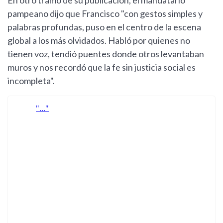
En otro tramo de su publicación, el mandatario
pampeano dijo que Francisco "con gestos simples y
palabras profundas, puso en el centro de la escena
global a los más olvidados. Habló por quienes no
tienen voz, tendió puentes donde otros levantaban
muros y nos recordó que la fe sin justicia social es
incompleta".