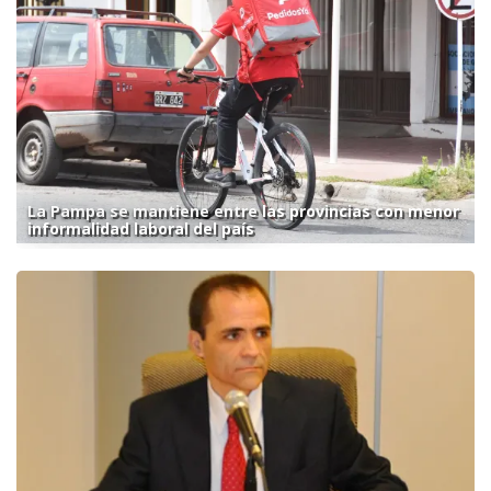
La Pampa se mantiene entre las provincias con menor
informalidad laboral del país