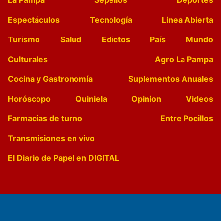
Espectáculos
Tecnología
Linea Abierta
Turismo
Salud
Edictos
País
Mundo
Culturales
Agro La Pampa
Cocina y Gastronomía
Suplementos Anuales
Horóscopo
Quiniela
Opinion
Videos
Farmacias de turno
Entre Pocillos
Transmisiones en vivo
El Diario de Papel en DIGITAL