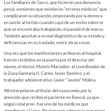
Los familiares de Garro, que hicieron una denuncia
penal, sostienen que existieron "errores médicos" que
complicaron su situación, empezando por la demora
en asistir al herido cuando cayó de un techo sobre el
que se encontraba trabajando, el pasado 6 de marzo.
También apuntan a un mal diagnóstico de su estado y
deficiencias en su traslado, entre otras cosas.
Una vez que los manifestantes arribaron al hospital,
fueron recibidos en la puerta por el director del
mismo, el doctor Moisés Marzolier; el coordinador de
la Zona Sanitaria II, Carlos Javier Benítez, y el
trabajador administrativo Javier "Javelo" Molina.
Allí interpelaron al titular del nosocomio por la
atención que recibió el paciente en Rancul, ya que -
según relataron- fue uno de los médicos que
atendieron a Garro. Reclamaron además la presencia