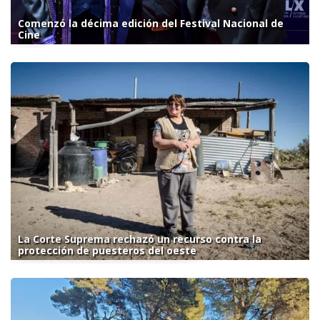
Comenzó la décima edición del Festival Nacional de
Cine
La Corte Suprema rechazó un recurso contra la
protección de puesteros del oeste