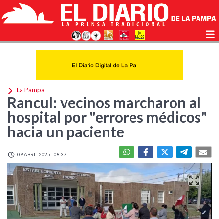
La Pampa
Rancul: vecinos marcharon al
hospital por "errores médicos"
hacia un paciente
09 ABRIL 2025 - 08:37