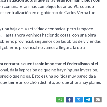
ica situación actual que atraviesan los municipios con
ión comunal eran más complejos los años '90, cuando
descentralización en el gobierno de Carlos Verna fue
ay una baja de la actividad económica, pero tampoco
e. Hasta ahora venimos haciendo cosas, con una obra
obierno provincial, seguimos con las obras de viviendas
 gobierno provincial no vamos a llegar a la otra
a cerrar sus cuentas sin importar el federalismo ni el
ional, da la impresión de que no hay ninguna inversión,
precio que no es. Esto es una política muy parecida a
 que tiene un colchón distinto, porque ahora hay planes