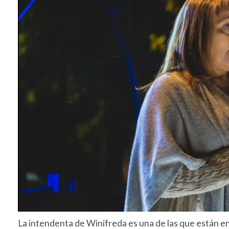
La intendenta de Winifreda es una de las que están en 