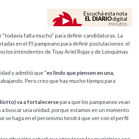
Escuchá esta nota
EL DIARIO
digital
minutos
 "todavía falta mucho" para definir candidaturas. La
ntadas en el PJ pampeano para definir postulaciones: el
mo los intendentes de Toay Ariel Rojas y de Lonquimay
idad y admitió que "
es lindo que piensen en una,
trabajando. Pero creo que hay mucho tiempo para
liotto) va a fortalecerse
para que los pampeanos vean
mos a buscar una unidad, porque estamos en un momento
ue se haga en el peronismo tendrá que ver con el perfil