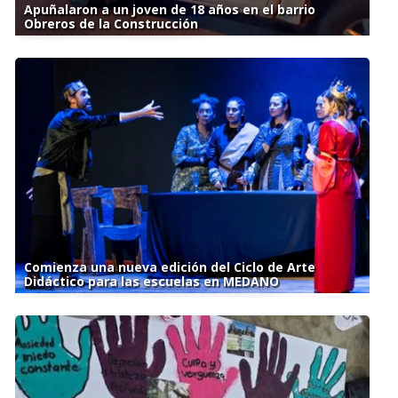
Apuñalaron a un joven de 18 años en el barrio
Obreros de la Construcción
Comienza una nueva edición del Ciclo de Arte
Didáctico para las escuelas en MEDANO