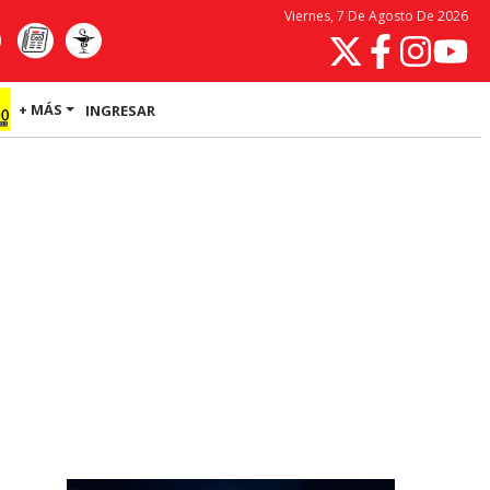
Viernes, 7 De Agosto De 2026
+ MÁS
INGRESAR