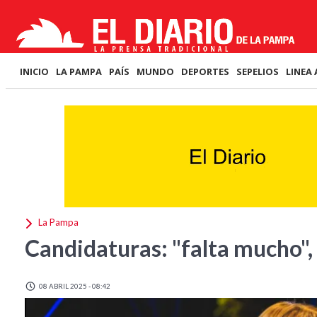
INICIO
LA PAMPA
PAÍS
MUNDO
DEPORTES
SEPELIOS
LINEA 
La Pampa
Candidaturas: "falta mucho",
08 ABRIL 2025 - 08:42