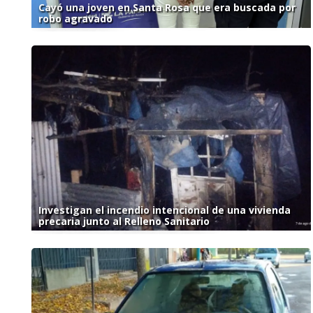
Cayó una joven en Santa Rosa que era buscada por
robo agravado
Investigan el incendio intencional de una vivienda
precaria junto al Relleno Sanitario