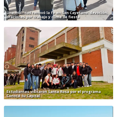
Una multitud renovó la fe en San Cayetano: devoción,
oraciones por trabajo y clima de fiesta
Estudiantes visitaron Santa Rosa por el programa
Conocé tu Capital