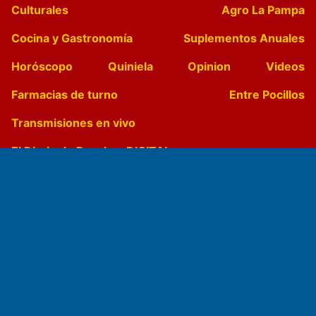
Culturales
Agro La Pampa
Cocina y Gastronomía
Suplementos Anuales
Horóscopo
Quiniela
Opinion
Videos
Farmacias de turno
Entre Pocillos
Transmisiones en vivo
El Diario de Papel en DIGITAL