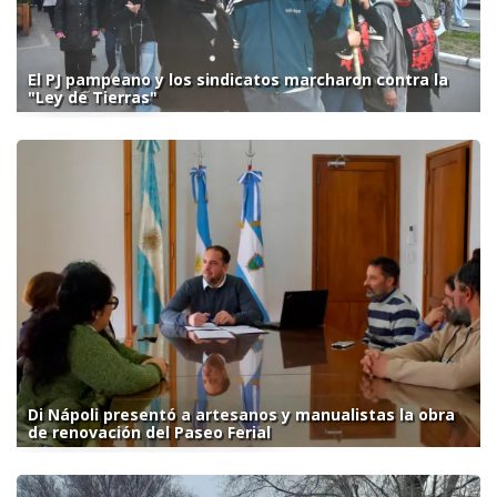
El PJ pampeano y los sindicatos marcharon contra la
"Ley de Tierras"
Di Nápoli presentó a artesanos y manualistas la obra
de renovación del Paseo Ferial