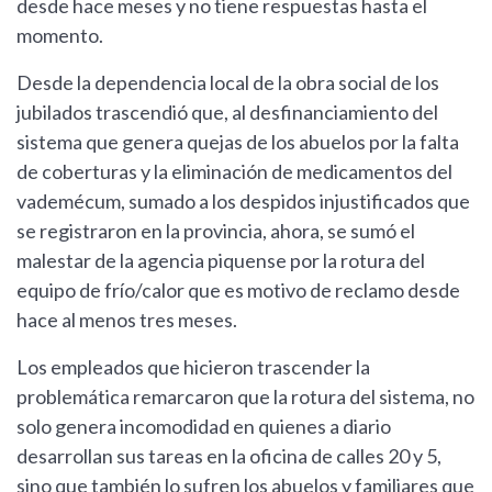
desde hace meses y no tiene respuestas hasta el
momento.
Desde la dependencia local de la obra social de los
jubilados trascendió que, al desfinanciamiento del
sistema que genera quejas de los abuelos por la falta
de coberturas y la eliminación de medicamentos del
vademécum, sumado a los despidos injustificados que
se registraron en la provincia, ahora, se sumó el
malestar de la agencia piquense por la rotura del
equipo de frío/calor que es motivo de reclamo desde
hace al menos tres meses.
Los empleados que hicieron trascender la
problemática remarcaron que la rotura del sistema, no
solo genera incomodidad en quienes a diario
desarrollan sus tareas en la oficina de calles 20 y 5,
sino que también lo sufren los abuelos y familiares que