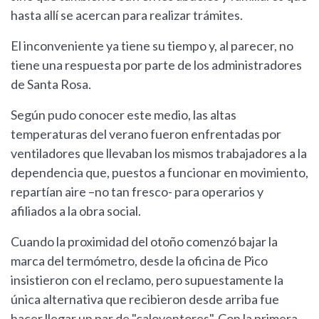
hasta allí se acercan para realizar trámites.
El inconveniente ya tiene su tiempo y, al parecer, no
tiene una respuesta por parte de los administradores
de Santa Rosa.
Según pudo conocer este medio, las altas
temperaturas del verano fueron enfrentadas por
ventiladores que llevaban los mismos trabajadores a la
dependencia que, puestos a funcionar en movimiento,
repartían aire –no tan fresco- para operarios y
afiliados a la obra social.
Cuando la proximidad del otoño comenzó bajar la
marca del termómetro, desde la oficina de Pico
insistieron con el reclamo, pero supuestamente la
única alternativa que recibieron desde arriba fue
hacer llegar un par de "caloventores". Con la primera