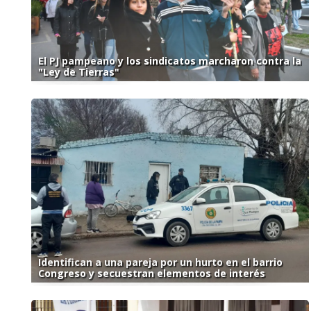
El PJ pampeano y los sindicatos marcharon contra la
"Ley de Tierras"
Identifican a una pareja por un hurto en el barrio
Congreso y secuestran elementos de interés