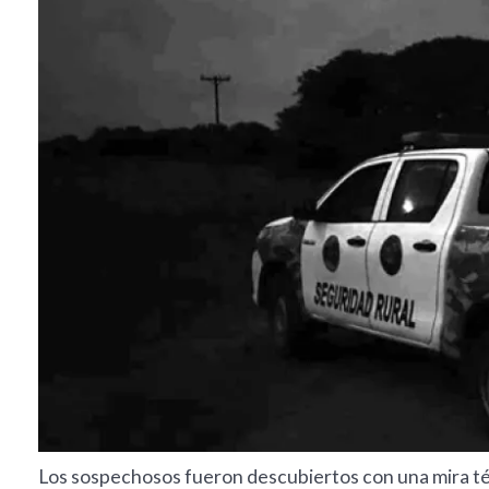
Los sospechosos fueron descubiertos con una mira térm