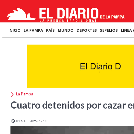
INICIO
LA PAMPA
PAÍS
MUNDO
DEPORTES
SEPELIOS
LINEA 
La Pampa
Cuatro detenidos por cazar e
01 ABRIL 2025 - 12:13