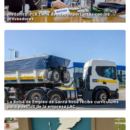
Medanito: PCR tiene deudas importantes con los
proveedores
La Bolsa de Empleo de Santa Rosa recibe currículums
para puestos de la empresa LAC