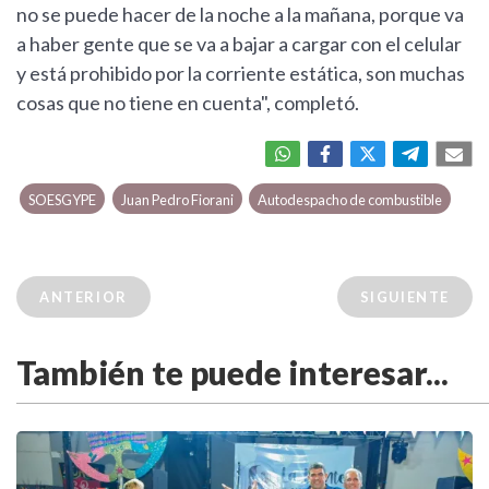
no se puede hacer de la noche a la mañana, porque va
a haber gente que se va a bajar a cargar con el celular
y está prohibido por la corriente estática, son muchas
cosas que no tiene en cuenta", completó.
SOESGYPE
Juan Pedro Fiorani
Autodespacho de combustible
ANTERIOR
SIGUIENTE
También te puede interesar...