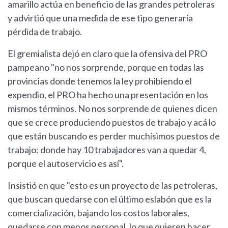
amarillo actúa en beneficio de las grandes petroleras
y advirtió que una medida de ese tipo generaría
pérdida de trabajo.
El gremialista dejó en claro que la ofensiva del PRO
pampeano "no nos sorprende, porque en todas las
provincias donde tenemos la ley prohibiendo el
expendio, el PRO ha hecho una presentación en los
mismos términos. No nos sorprende de quienes dicen
que se crece produciendo puestos de trabajo y acá lo
que están buscando es perder muchísimos puestos de
trabajo: donde hay 10 trabajadores van a quedar 4,
porque el autoservicio es así".
Insistió en que "esto es un proyecto de las petroleras,
que buscan quedarse con el último eslabón que es la
comercialización, bajando los costos laborales,
quedarse con menos personal, lo que quieren hacer