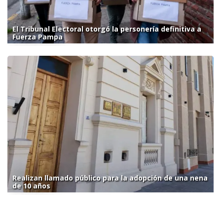
El Tribunal Electoral otorgó la personería definitiva a
Fuerza Pampa
Realizan llamado público para la adopción de una nena
de 10 años