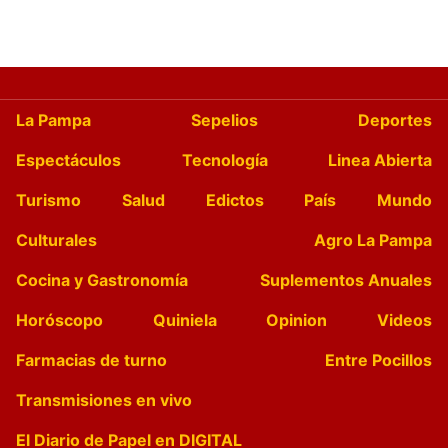
La Pampa
Sepelios
Deportes
Espectáculos
Tecnología
Linea Abierta
Turismo
Salud
Edictos
País
Mundo
Culturales
Agro La Pampa
Cocina y Gastronomía
Suplementos Anuales
Horóscopo
Quiniela
Opinion
Videos
Farmacias de turno
Entre Pocillos
Transmisiones en vivo
El Diario de Papel en DIGITAL