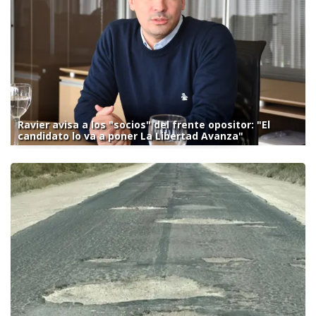
Ravier avisa a los "socios" del frente opositor: "El
candidato lo va a poner La Libertad Avanza"