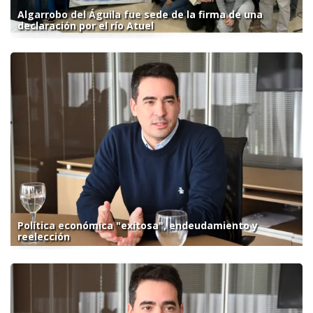
Algarrobo del Águila fue sede de la firma de una
declaración por el río Atuel
Política económica "exitosa", endeudamiento y
reelección