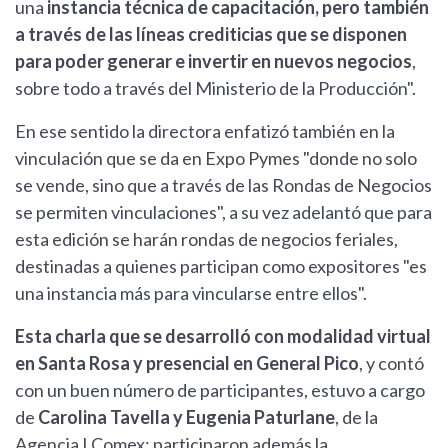
una
instancia técnica de capacitación, pero también
a través de las líneas crediticias que se disponen
para poder generar e invertir en nuevos negocios
,
sobre todo a través del Ministerio de la Producción".
En ese sentido la directora enfatizó también en la
vinculación que se da en Expo Pymes "donde no solo
se vende, sino que a través de las Rondas de Negocios
se permiten vinculaciones", a su vez adelantó que para
esta edición se harán rondas de negocios feriales,
destinadas a quienes participan como expositores "es
una instancia más para vincularse entre ellos".
Esta charla que se desarrolló con modalidad virtual
en Santa Rosa y presencial en General Pico
, y contó
con un buen número de participantes, estuvo a cargo
de
Carolina Tavella y Eugenia Paturlane
, de la
Agencia I Comex; participaron además la