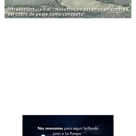
Infraestructura vial: "Nosotros no estamos en contra
del cobro de peaje como concepto"