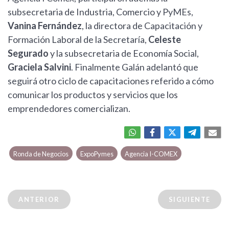
subsecretaria de Industria, Comercio y PyMEs,
Vanina Fernández
, la directora de Capacitación y
Formación Laboral de la Secretaría,
Celeste
Segurado
y la subsecretaria de Economía Social,
Graciela Salvini
. Finalmente Galán adelantó que
seguirá otro ciclo de capacitaciones referido a cómo
comunicar los productos y servicios que los
emprendedores comercializan.
Ronda de Negocios
ExpoPymes
Agencia I-COMEX
ANTERIOR
SIGUIENTE