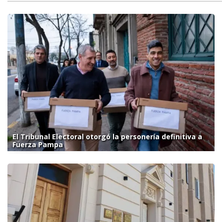
El Tribunal Electoral otorgó la personería definitiva a
Fuerza Pampa