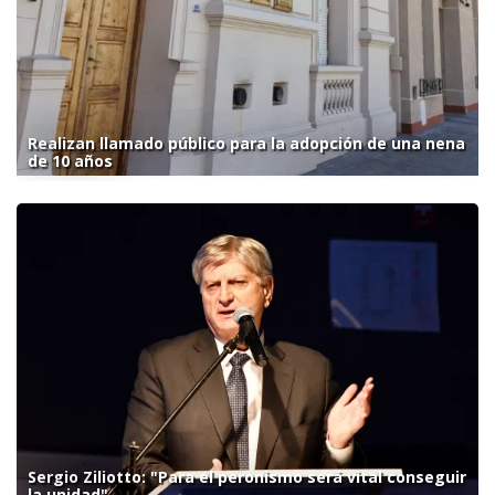
Realizan llamado público para la adopción de una nena
de 10 años
Sergio Ziliotto: "Para el peronismo será vital conseguir
la unidad"