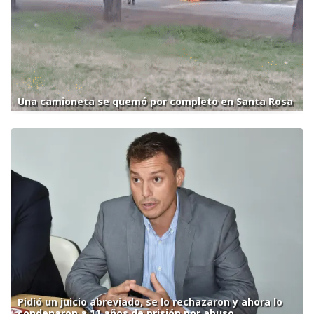
Una camioneta se quemó por completo en Santa Rosa
Pidió un juicio abreviado, se lo rechazaron y ahora lo
condenaron a 11 años de prisión por abuso