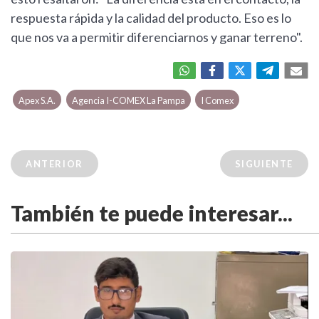
respuesta rápida y la calidad del producto. Eso es lo
que nos va a permitir diferenciarnos y ganar terreno".
Apex S.A.
Agencia I-COMEX La Pampa
I Comex
ANTERIOR
SIGUIENTE
También te puede interesar...