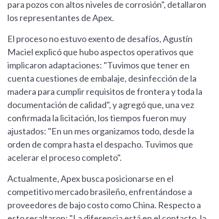
para pozos con altos niveles de corrosión", detallaron
los representantes de Apex.
El proceso no estuvo exento de desafíos, Agustín
Maciel explicó que hubo aspectos operativos que
implicaron adaptaciones: "Tuvimos que tener en
cuenta cuestiones de embalaje, desinfección de la
madera para cumplir requisitos de frontera y toda la
documentación de calidad", y agregó que, una vez
confirmada la licitación, los tiempos fueron muy
ajustados: "En un mes organizamos todo, desde la
orden de compra hasta el despacho. Tuvimos que
acelerar el proceso completo".
Actualmente, Apex busca posicionarse en el
competitivo mercado brasileño, enfrentándose a
proveedores de bajo costo como China. Respecto a
esto resaltaron: "La diferencia está en el contacto, la