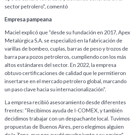
sector petrolero", comentó
Empresa pampeana
Maciel explicó que "desde su fundación en 2017, Apex
Metalúrgica S.A. se especializó en la fabricación de
varillas de bombeo, cuplas, barras de peso y trozos de
barra para pozos petroleros, cumpliendo con los más
altos estándares del sector. En 2022, la empresa
obtuvo certificaciones de calidad que le permitieron
insertarse en el mercado petrolero global, marcando
un paso clave hacia su internacionalización".
La empresa recibió asesoramiento desde diferentes
frentes: "Recibimos ayuda de I-COMEX, y también
decidimos trabajar con un despachante local. Tuvimos
propuestas de Buenos Aires, pero elegimos alguien
de la Zona, que nos ayudó mucho junto a su equipo",