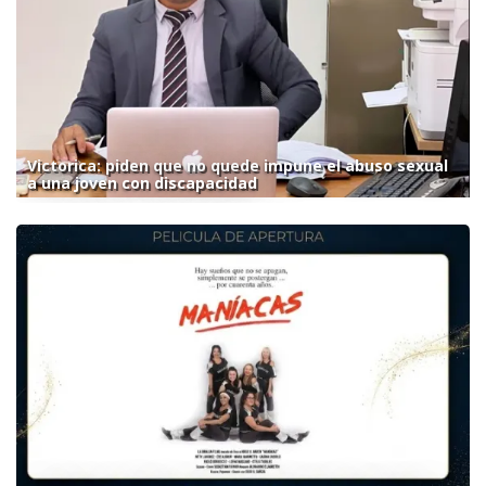
Victorica: piden que no quede impune el abuso sexual
a una joven con discapacidad