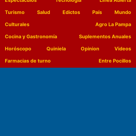
Turismo
Salud
Edictos
País
Mundo
Culturales
Agro La Pampa
Cocina y Gastronomía
Suplementos Anuales
Horóscopo
Quiniela
Opinion
Videos
Farmacias de turno
Entre Pocillos
Transmisiones en vivo
El Diario de Papel en DIGITAL