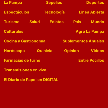
La Pampa
Sepelios
Deportes
Espectáculos
Tecnología
Linea Abierta
Turismo
Salud
Edictos
País
Mundo
Culturales
Agro La Pampa
Cocina y Gastronomía
Suplementos Anuales
Horóscopo
Quiniela
Opinion
Videos
Farmacias de turno
Entre Pocillos
Transmisiones en vivo
El Diario de Papel en DIGITAL