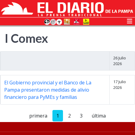
I Comex
26 Julio
2026
17 Julio
El Gobierno provincial y el Banco de La
2026
Pampa presentaron medidas de alivio
financiero para PyMEs y familias
primera
1
2
3
última