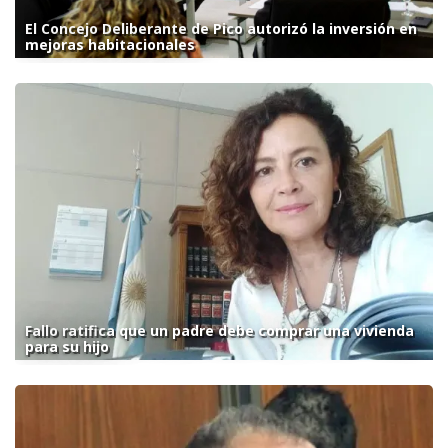
El Concejo Deliberante de Pico autorizó la inversión en
mejoras habitacionales
Fallo ratifica que un padre debe comprar una vivienda
para su hijo