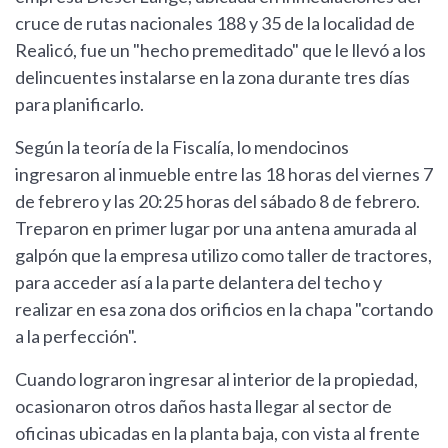
cruce de rutas nacionales 188 y 35 de la localidad de
Realicó, fue un "hecho premeditado" que le llevó a los
delincuentes instalarse en la zona durante tres días
para planificarlo.
Según la teoría de la Fiscalía, lo mendocinos
ingresaron al inmueble entre las 18 horas del viernes 7
de febrero y las 20:25 horas del sábado 8 de febrero.
Treparon en primer lugar por una antena amurada al
galpón que la empresa utilizo como taller de tractores,
para acceder así a la parte delantera del techo y
realizar en esa zona dos orificios en la chapa "cortando
a la perfección".
Cuando lograron ingresar al interior de la propiedad,
ocasionaron otros daños hasta llegar al sector de
oficinas ubicadas en la planta baja, con vista al frente