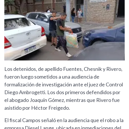
Los detenidos, de apellido Fuentes, Chesnik y Rivero,
fueron luego sometidos a una audiencia de
formalización de investigación ante el juez de Control
Diego Ambrogetti. Los dos primeros defendidos por
el abogado Joaquín Gómez, mientras que Rivero fue
asistido por Héctor Freigedo.
El fiscal Campos señaló en la audiencia que el robo a la
empresa Diesel Lange, ubicada en inmediaciones del