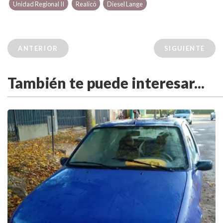
Unidad Regional II
Realicó
Diesel Lange
ANTERIOR
SIGUIENTE
También te puede interesar...