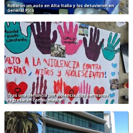
Robaron un auto en Alta Italia y los detuvieron en
General Pico
Tras una denuncia por violencia, dos hermanos
regresarán con su madre