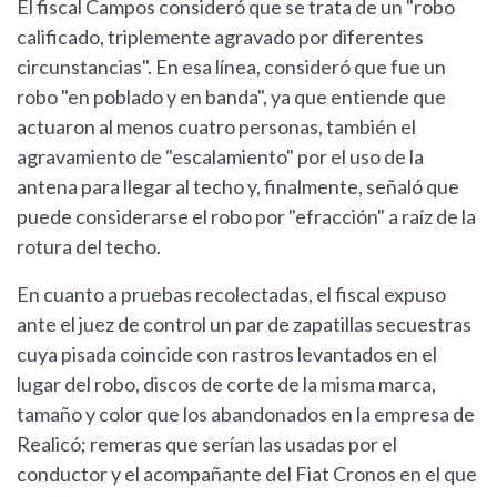
El fiscal Campos consideró que se trata de un "robo
calificado, triplemente agravado por diferentes
circunstancias". En esa línea, consideró que fue un
robo "en poblado y en banda", ya que entiende que
actuaron al menos cuatro personas, también el
agravamiento de "escalamiento" por el uso de la
antena para llegar al techo y, finalmente, señaló que
puede considerarse el robo por "efracción" a raíz de la
rotura del techo.
En cuanto a pruebas recolectadas, el fiscal expuso
ante el juez de control un par de zapatillas secuestras
cuya pisada coincide con rastros levantados en el
lugar del robo, discos de corte de la misma marca,
tamaño y color que los abandonados en la empresa de
Realicó; remeras que serían las usadas por el
conductor y el acompañante del Fiat Cronos en el que