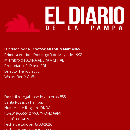
Fundado por el
Doctor Antonio Nemesio
Primera edición: Domingo 3 de Mayo de 1992
Miembro de ADIRA,ADEPA y CPPAL
Propietario: El Diario SRL
Director Periodístico:
Walter René Goñi
Domicilio Legal: José Ingenieros 855,
Santa Rosa, La Pampa.
Número de Registro DNDA:
RL-2019-55551274-APN-DNDA#MJ
Edición #
9419
Fecha de Edición:
8/08/2026
Fecha de Inicio: 19/10/2000