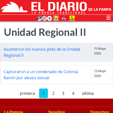
Unidad Regional II
15 Mayo
Asumieron los nuevos jefes de la Unidad
2026
Regional II
13 Mayo
Capturaron a un condenado de Colonia
2026
Barón por abuso sexual
primera
1
2
3
4
última
La Pampa
Sepelios
Deportes