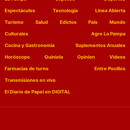
Espectáculos
Tecnología
Linea Abierta
Turismo
Salud
Edictos
País
Mundo
Culturales
Agro La Pampa
Cocina y Gastronomía
Suplementos Anuales
Horóscopo
Quiniela
Opinion
Videos
Farmacias de turno
Entre Pocillos
Transmisiones en vivo
El Diario de Papel en DIGITAL