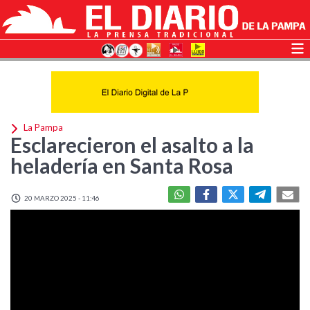
La Pampa
Esclarecieron el asalto a la
heladería en Santa Rosa
20 MARZO 2025 - 11:46