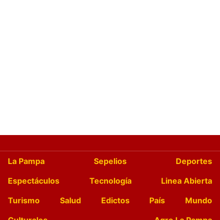
La Pampa
Sepelios
Deportes
Espectáculos
Tecnología
Linea Abierta
Turismo
Salud
Edictos
País
Mundo
Culturales
Agro La Pampa