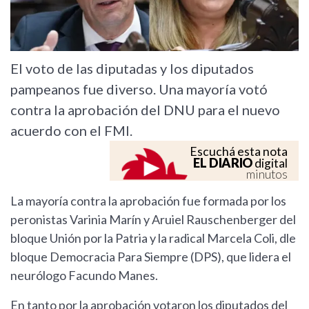
El voto de las diputadas y los diputados
pampeanos fue diverso. Una mayoría votó
contra la aprobación del DNU para el nuevo
acuerdo con el FMI.
Escuchá esta nota
EL DIARIO
digital
minutos
La mayoría contra la aprobación fue formada por los
peronistas Varinia Marín y Aruiel Rauschenberger del
bloque Unión por la Patria y la radical Marcela Coli, dle
bloque Democracia Para Siempre (DPS), que lidera el
neurólogo Facundo Manes.
En tanto por la aprobación votaron los diputados del