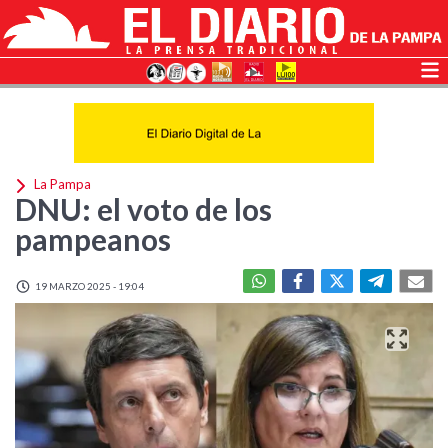
La Pampa
DNU: el voto de los
pampeanos
19 MARZO 2025 - 19:04