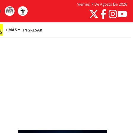
Viernes, 7 De Agosto De 2026
+ MÁS
INGRESAR