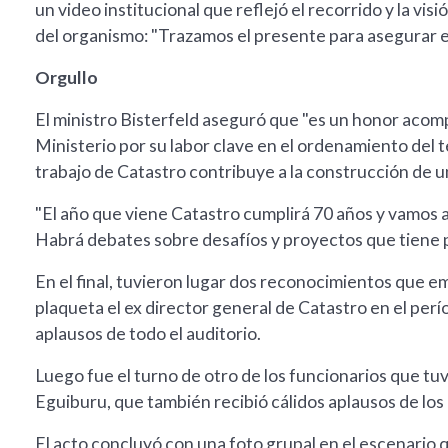
un video institucional que reflejó el recorrido y la vis
del organismo: "Trazamos el presente para asegurar el
Orgullo
El ministro Bisterfeld aseguró que "es un honor acom
Ministerio por su labor clave en el ordenamiento del te
trabajo de Catastro contribuye a la construcción de un
"El año que viene Catastro cumplirá 70 años y vamos a
Habrá debates sobre desafíos y proyectos que tiene po
En el final, tuvieron lugar dos reconocimientos que e
plaqueta el ex director general de Catastro en el pe
aplausos de todo el auditorio.
Luego fue el turno de otro de los funcionarios que t
Eguiburu, que también recibió cálidos aplausos de los
El acto concluyó con una foto grupal en el escenario 