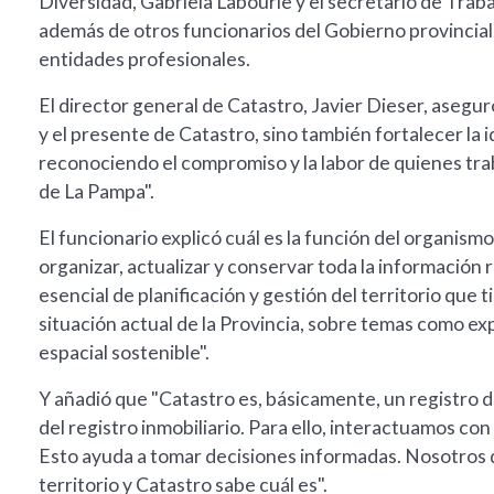
Diversidad, Gabriela Labourie y el secretario de Tra
además de otros funcionarios del Gobierno provincial,
entidades profesionales.
El director general de Catastro, Javier Dieser, asegur
y el presente de Catastro, sino también fortalecer la i
reconociendo el compromiso y la labor de quienes trabaj
de La Pampa".
El funcionario explicó cuál es la función del organis
organizar, actualizar y conservar toda la información 
esencial de planificación y gestión del territorio que 
situación actual de la Provincia, sobre temas como exp
espacial sostenible".
Y añadió que "Catastro es, básicamente, un registro d
del registro inmobiliario. Para ello, interactuamos co
Esto ayuda a tomar decisiones informadas. Nosotros 
territorio y Catastro sabe cuál es".