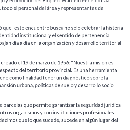
bajo y Promoción del Empleo, Marcelo Pedehontaá,
 todo el personal del área y representantes de
ó que "este encuentro busca no solo celebrar la historia
dentidad institucional y el sentido de pertenencia,
an día a día en la organización y desarrollo territorial
mo creado el 19 de marzo de 1956: "Nuestra misión es
respecto del territorio provincial. Es una herramienta
tiene como finalidad tener un diagnóstico sobre la
ansión urbana, políticas de suelo y desarrollo socio
e parcelas que permite garantizar la seguridad jurídica
n otros organismos y con instituciones profesionales.
decimos que lo que sucede, sucede en algún lugar del