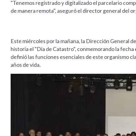
"Tenemos registrado y digitalizado el parcelario comp
de manera remota", aseguró el director general del or
Este miércoles por la mañana, la Dirección General d
historia el "Día de Catastro", conmemorando la fecha 
definió las funciones esenciales de este organismo cl
años de vida.