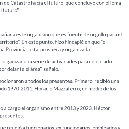
ión de Catastro hacia el futuro, que concluyó con el lema
 futuro".
pañar a este organismo que es fuente de orgullo para el
rritorio". En este punto, hizo hincapié en que "el
a Provincia justa, próspera y organizada".
 organizar una serie de actividades para celebrarlo.
r delante el área", señaló.
mocionaron a todos los presentes. Primero, recibió una
ríodo 1970-2011, Horacio Mazzaferro, en medio de los
uvo a cargo el organismo entre 2013 y 2023, Héctor
 presentes.
que reunió a funcionarios, ex funcionarios, empleados y