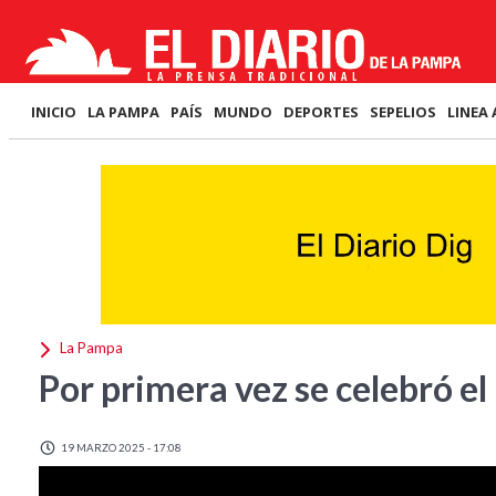
INICIO
LA PAMPA
PAÍS
MUNDO
DEPORTES
SEPELIOS
LINEA 
La Pampa
Por primera vez se celebró e
19 MARZO 2025 - 17:08