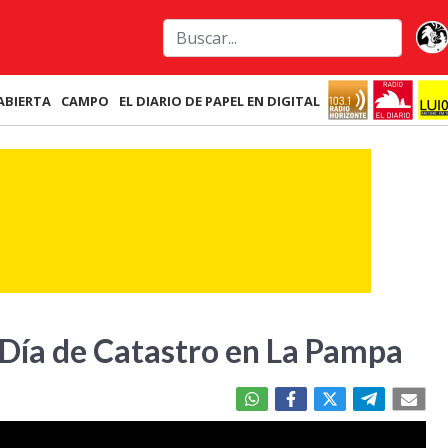
ABIERTA
CAMPO
EL DIARIO DE PAPEL EN DIGITAL
l Día de Catastro en La Pampa