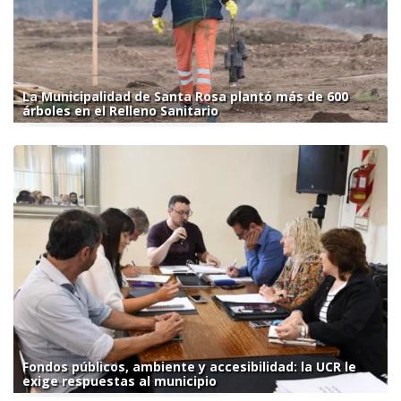
La Municipalidad de Santa Rosa plantó más de 600
árboles en el Relleno Sanitario
Fondos públicos, ambiente y accesibilidad: la UCR le
exige respuestas al municipio