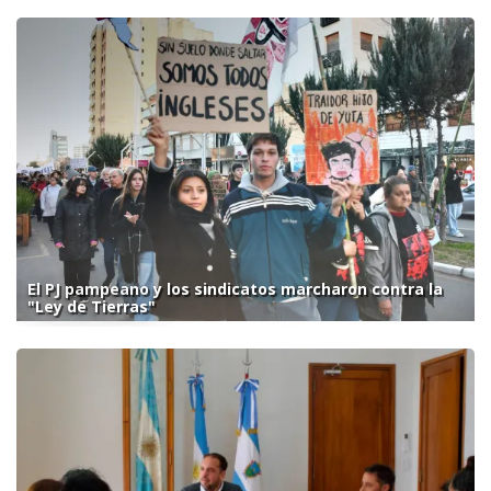
El PJ pampeano y los sindicatos marcharon contra la
"Ley de Tierras"