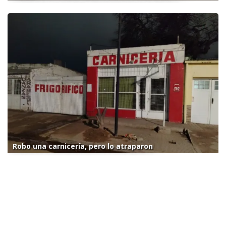
Robo una carnicería, pero lo atraparon