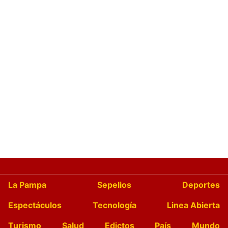
La Pampa
Sepelios
Deportes
Espectáculos
Tecnología
Linea Abierta
Turismo
Salud
Edictos
País
Mundo