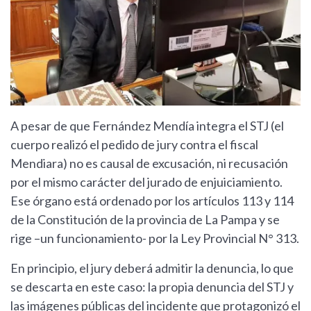
A pesar de que Fernández Mendía integra el STJ (el
cuerpo realizó el pedido de jury contra el fiscal
Mendiara) no es causal de excusación, ni recusación
por el mismo carácter del jurado de enjuiciamiento.
Ese órgano está ordenado por los artículos 113 y 114
de la Constitución de la provincia de La Pampa y se
rige –un funcionamiento- por la Ley Provincial N° 313.
En principio, el jury deberá admitir la denuncia, lo que
se descarta en este caso: la propia denuncia del STJ y
las imágenes públicas del incidente que protagonizó el