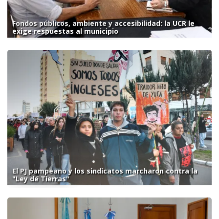
Fondos públicos, ambiente y accesibilidad: la UCR le
exige respuestas al municipio
El PJ pampeano y los sindicatos marcharon contra la
"Ley de Tierras"