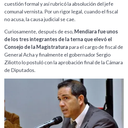
cuestión formal y así rubricó la absolución del jefe
comunal vernista. Por un rigor legal, cuando el fiscal
no acusa, la causa judicial se cae.
Curiosamente, después de eso,
Mendiara fue unos
de los tres integrantes de la terna que elevó el
Consejo de la Magistratura
para el cargo de fiscal de
General Acha y finalmente el gobernador Sergio
Ziliotto lo postuló con la aprobación final de la Cámara
de Diputados.