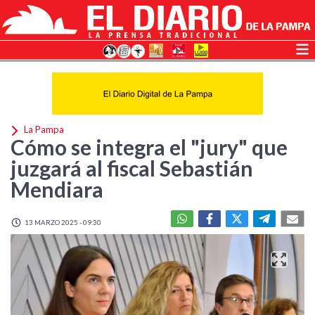
La Pampa
Cómo se integra el "jury" que
juzgará al fiscal Sebastián
Mendiara
13 MARZO 2025 - 09:30