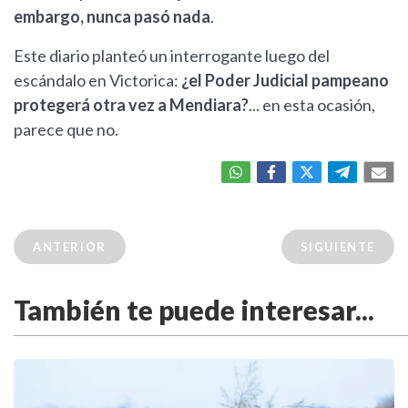
embargo, nunca pasó nada
.
Este diario planteó un interrogante luego del
escándalo en Victorica:
¿el Poder Judicial pampeano
protegerá otra vez a Mendiara?
... en esta ocasión,
parece que no.
ANTERIOR
SIGUIENTE
También te puede interesar...