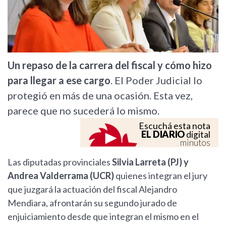
Un repaso de la carrera del fiscal y cómo hizo
para llegar a ese cargo
. El Poder Judicial lo
protegió en más de una ocasión. Esta vez,
parece que no sucederá lo mismo.
Escuchá esta nota
EL DIARIO
digital
minutos
Las diputadas provinciales
Silvia Larreta (PJ) y
Andrea Valderrama (UCR)
quienes integran el jury
que juzgará la actuación del fiscal Alejandro
Mendiara, afrontarán su segundo jurado de
enjuiciamiento desde que integran el mismo en el