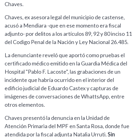
Chaves.
Chaves, ex asesora legal del municipio de castense,
acusó a Mendiara -que en ese momento era fiscal
adjunto- por delitos a los artículos 89, 92 y 80 inciso 11
del Codigo Penal de la Nación y Ley Nacional 26.485.
La denunciante reveló que aportó como pruebas el
certificado médico emitido en la Guardia Médica del
Hospital "Pablo F. Lacoste", las grabaciones de un
incidente que habría ocurrido en el interior del
edificio judicial de Eduardo Castex y capturas de
imágenes de conversaciones de WhattsApp, entre
otros elementos.
Chaves presentó la denuncia en la Unidad de
Atención Primaria del MPF en Santa Rosa, donde fue
atendida por la fiscal adjunta Natalia Urruti.
Sin