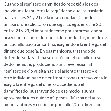
Cuando el remisero damnificado recogió a los dos
individuos, los sujetos le requirieron que los traslade
hasta calles 24 y 21 de la misma ciudad. Cuando
arribaron, le solicitaron que siga. Luego, en calle 20
entre 21 y 23, el imputado tomó por sorpresa, con su
brazo, por delante del cuello del conductor, munido de
un cuchillo tipo tramontina, exigiéndole la entrega del
dinero que poseía. En esa maniobra, tratando de
defenderse, la víctima se cortó con el cuchillo en su
dedo meñique, produciendo una leve lesión. El
remisero se dio vuelta hacia el asiento trasero y el
otro individuo, sacó de entre sus ropas un revolver y le
exigió la entrega del dinero, accediendo el
damnificado., sustrayendo de ese modo la suma
aproximada a los quince mil pesos. Bajaron del auto
ambos autores y corrieron por calle 20 en dirección a