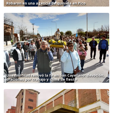
Robaron en una agencia de quiniela en Pico
Una multitud renovó la fe en San Cayetano: devoción,
oraciones por trabajo y clima de fiesta