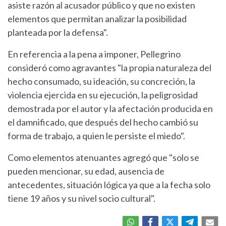
asiste razón al acusador público y que no existen
elementos que permitan analizar la posibilidad
planteada por la defensa".
En referencia a la pena a imponer, Pellegrino
consideró como agravantes "la propia naturaleza del
hecho consumado, su ideación, su concreción, la
violencia ejercida en su ejecución, la peligrosidad
demostrada por el autor y la afectación producida en
el damnificado, que después del hecho cambió su
forma de trabajo, a quien le persiste el miedo".
Como elementos atenuantes agregó que "solo se
pueden mencionar, su edad, ausencia de
antecedentes, situación lógica ya que a la fecha solo
tiene 19 años y su nivel socio cultural".