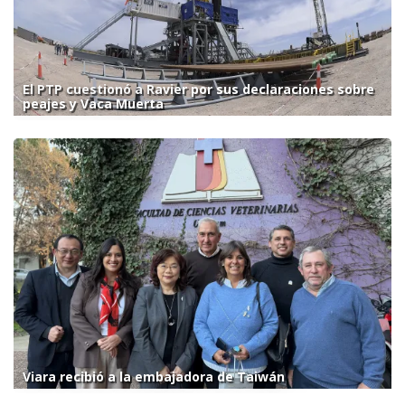
El PTP cuestionó a Ravier por sus declaraciones sobre
peajes y Vaca Muerta
Viara recibió a la embajadora de Taiwán