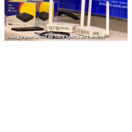
Inauguraron la red de fibra óptica en Ceballos