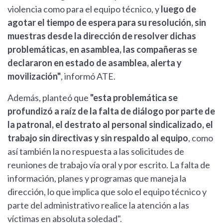
violencia como para el equipo técnico, y
luego de
agotar el tiempo de espera para su resolución, sin
muestras desde la dirección de resolver dichas
problemáticas, en asamblea, las compañeras se
declararon en estado de asamblea, alerta y
movilización"
, informó ATE.
Además, planteó que
"esta problemática se
profundizó a raíz de la falta de diálogo por parte de
la patronal, el destrato al personal sindicalizado, el
trabajo sin directivas y sin respaldo al equipo
, como
así también la no respuesta a las solicitudes de
reuniones de trabajo vía oral y por escrito. La falta de
información, planes y programas que maneja la
dirección, lo que implica que solo el equipo técnico y
parte del administrativo realice la atención a las
víctimas en absoluta soledad".