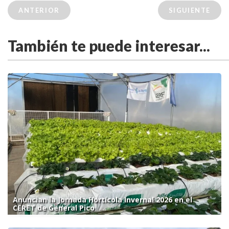
ANTERIOR
SIGUIENTE
También te puede interesar...
Anuncian la Jornada Hortícola Invernal 2026 en el
CERET de General Pico