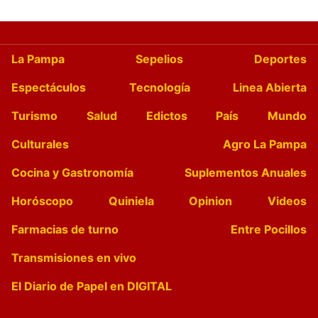
La Pampa
Sepelios
Deportes
Espectáculos
Tecnología
Linea Abierta
Turismo
Salud
Edictos
País
Mundo
Culturales
Agro La Pampa
Cocina y Gastronomía
Suplementos Anuales
Horóscopo
Quiniela
Opinion
Videos
Farmacias de turno
Entre Pocillos
Transmisiones en vivo
El Diario de Papel en DIGITAL