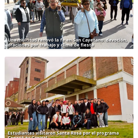
Una multitud renovó la fe en San Cayetano: devoción,
oraciones por trabajo y clima de fiesta
Estudiantes visitaron Santa Rosa por el programa
Conocé tu Capital