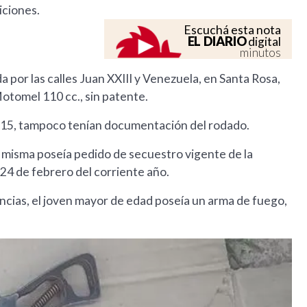
iciones.
Escuchá esta nota
EL DIARIO
digital
minutos
a por las calles Juan XXIII y Venezuela, en Santa Rosa,
Motomel 110 cc., sin patente.
e 15, tampoco tenían documentación del rodado.
la misma poseía pedido de secuestro vigente de la
24 de febrero del corriente año.
cias, el joven mayor de edad poseía un arma de fuego,