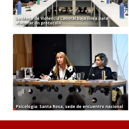
La Mesa de Violencia Laboral baja línea para
elaborar un protocolo
Psicología: Santa Rosa, sede de encuentro nacional