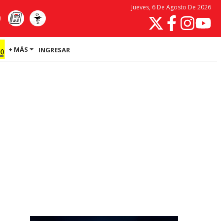
Jueves, 6 De Agosto De 2026
+ MÁS
INGRESAR