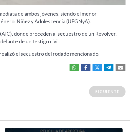
inmediata de ambos jóvenes, siendo el menor
 Género, Niñez y Adolescencia (UFGNyA).
 (AIC), donde proceden al secuestro de un Revolver,
delante de un testigo civil.
e realizó el secuestro del rodado mencionado.
SIGUIENTE