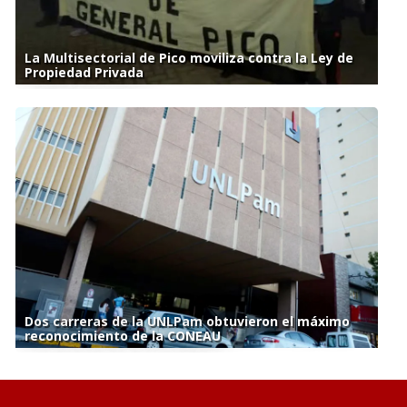
La Multisectorial de Pico moviliza contra la Ley de
Propiedad Privada
Dos carreras de la UNLPam obtuvieron el máximo
reconocimiento de la CONEAU