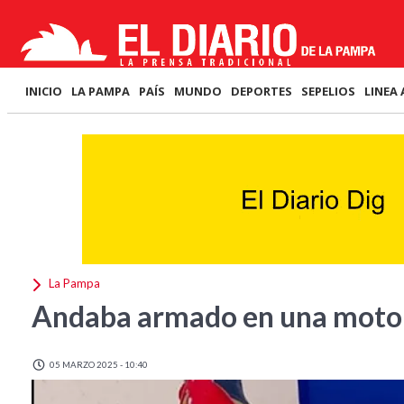
INICIO
LA PAMPA
PAÍS
MUNDO
DEPORTES
SEPELIOS
LINEA 
La Pampa
Andaba armado en una moto 
05 MARZO 2025 - 10:40