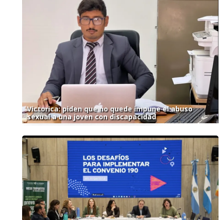
Victorica: piden que no quede impune el abuso
sexual a una joven con discapacidad