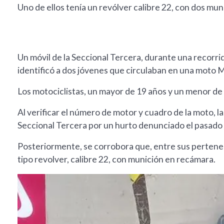
Uno de ellos tenía un revólver calibre 22, con dos mun
Un móvil de la Seccional Tercera, durante una recorrid
identificó a dos jóvenes que circulaban en una moto 
Los motociclistas, un mayor de 19 años y un menor d
Al verificar el número de motor y cuadro de la moto, 
Seccional Tercera por un hurto denunciado el pasado 
Posteriormente, se corrobora que, entre sus pertenen
tipo revolver, calibre 22, con munición en recámara.