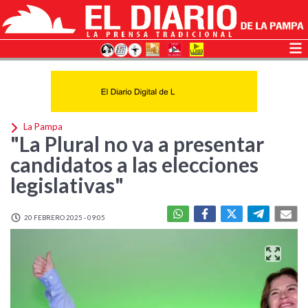
La Pampa
"La Plural no va a presentar
candidatos a las elecciones
legislativas"
20 FEBRERO 2025 - 09:05