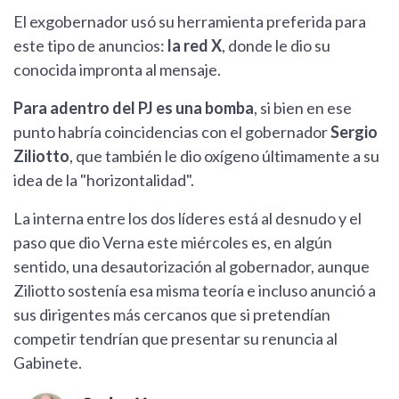
El exgobernador usó su herramienta preferida para
este tipo de anuncios:
la red X
, donde le dio su
conocida impronta al mensaje.
Para adentro del PJ es una bomba
, si bien en ese
punto habría coincidencias con el gobernador
Sergio
Ziliotto
, que también le dio oxígeno últimamente a su
idea de la "horizontalidad".
La interna entre los dos líderes está al desnudo y el
paso que dio Verna este miércoles es, en algún
sentido, una desautorización al gobernador, aunque
Ziliotto sostenía esa misma teoría e incluso anunció a
sus dirigentes más cercanos que si pretendían
competir tendrían que presentar su renuncia al
Gabinete.