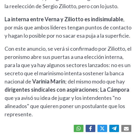
la reelección de Sergio Ziliotto, pero con lo justo.
La interna entre Verna y Ziliotto es indisimulable
,
por más que ambos líderes tengan puntos de contacto
y hagan lo posible por no sacar esa puja a la superficie.
Con este anuncio, se verá si confirmado por Ziliotto, el
peronismo abre sus puertas a una elección interna,
para la que ya hay algunos sectores lanzados: no es un
secreto que el marinismo intenta sostener la banca
nacional de
Varinia Marín
; del mismo modo que hay
dirigentes sindicales con aspiraciones
;
La Cámpora
que ya avisó su idea de jugar y los intendentes "no
alineados" que quieren poner un postulante que los
represente.