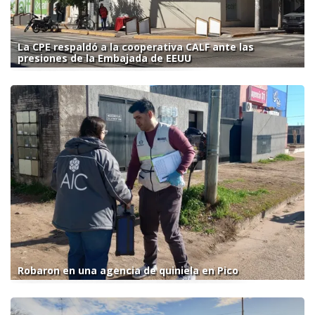
La CPE respaldó a la cooperativa CALF ante las
presiones de la Embajada de EEUU
Robaron en una agencia de quiniela en Pico