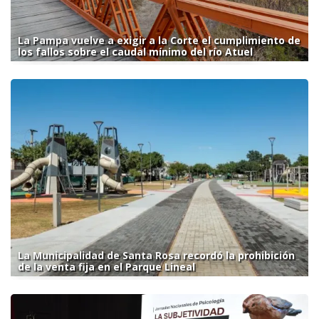
La Pampa vuelve a exigir a la Corte el cumplimiento de
los fallos sobre el caudal mínimo del río Atuel
La Municipalidad de Santa Rosa recordó la prohibición
de la venta fija en el Parque Lineal