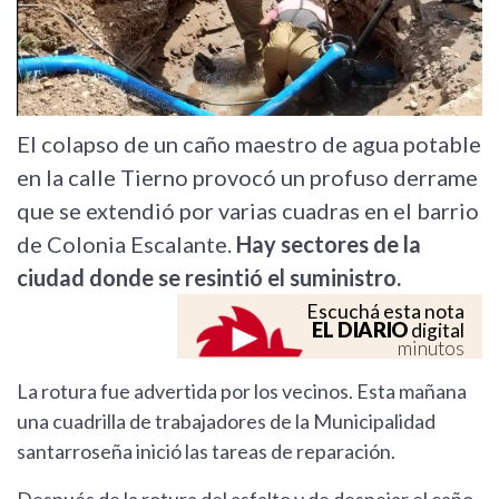
El colapso de un caño maestro de agua potable
en la calle Tierno provocó un profuso derrame
que se extendió por varias cuadras en el barrio
de Colonia Escalante.
Hay sectores de la
ciudad donde se resintió el suministro.
Escuchá esta nota
EL DIARIO
digital
minutos
La rotura fue advertida por los vecinos. Esta mañana
una cuadrilla de trabajadores de la Municipalidad
santarroseña inició las tareas de reparación.