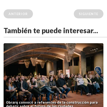
ANTERIOR
SIGUIENTE
También te puede interesar...
Obrarq convocó a referentes de la construcción para
debatir sobre el futuro de las ciudades