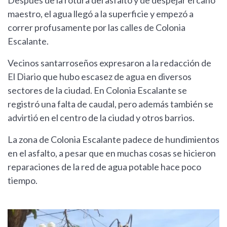
Después de la rotura del asfalto y de despejar el caño
maestro, el agua llegó a la superficie y empezó a
correr profusamente por las calles de Colonia
Escalante.
Vecinos santarroseños expresaron a la redacción de
El Diario que hubo escasez de agua en diversos
sectores de la ciudad. En Colonia Escalante se
registró una falta de caudal, pero además también se
advirtió en el centro de la ciudad y otros barrios.
La zona de Colonia Escalante padece de hundimientos
en el asfalto, a pesar que en muchas cosas se hicieron
reparaciones de la red de agua potable hace poco
tiempo.