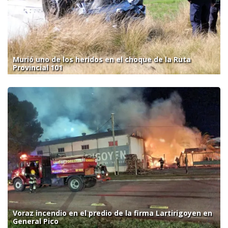
Murió uno de los heridos en el choque de la Ruta
Provincial 101
Voraz incendio en el predio de la firma Lartirigoyen en
General Pico