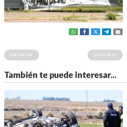
ANTERIOR
SIGUIENTE
También te puede interesar...