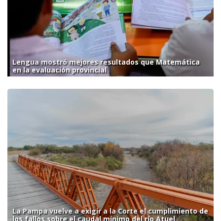
Lengua mostró mejores resultados que Matemática
en la evaluación provincial
La Pampa vuelve a exigir a la Corte el cumplimiento de
los fallos sobre el caudal mínimo del río Atuel