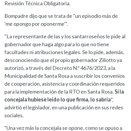
Revisión Técnica Obligatoria.
Bompadre dijo que se trata de "un episodio más de
'me opongo por oponerme'".
"La representante de las y los santarroseños le pide al
gobernador que haga algo para lo que no tiene
facultades ni atribuciones legales. Se lo pide, además,
desconociendo que el propio gobernador Ziliotto ya
autorizó, a través del Decreto N.º 4676/2023, a la
Municipalidad de Santa Rosa a suscribir los convenios
de cooperación, asistencia y coordinación requeridos
para la implementación de la RTO en Santa Rosa.
Si la
concejala hubiese leído lo que firma, lo sabría
",
advirtió el legislador, en una publicación en sus redes
sociales.
"Una vez más la concejala se opone, como se opuso a