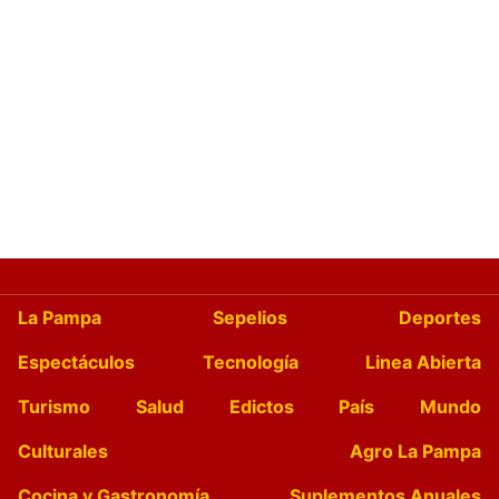
La Pampa
Sepelios
Deportes
Espectáculos
Tecnología
Linea Abierta
Turismo
Salud
Edictos
País
Mundo
Culturales
Agro La Pampa
Cocina y Gastronomía
Suplementos Anuales