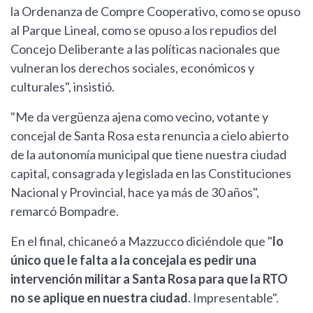
la Ordenanza de Compre Cooperativo, como se opuso
al Parque Lineal, como se opuso a los repudios del
Concejo Deliberante a las políticas nacionales que
vulneran los derechos sociales, económicos y
culturales", insistió.
"Me da vergüenza ajena como vecino, votante y
concejal de Santa Rosa esta renuncia a cielo abierto
de la autonomía municipal que tiene nuestra ciudad
capital, consagrada y legislada en las Constituciones
Nacional y Provincial, hace ya más de 30 años",
remarcó Bompadre.
En el final, chicaneó a Mazzucco diciéndole que "
lo
único que le falta a la concejala es pedir una
intervención militar a Santa Rosa para que la RTO
no se aplique en nuestra ciudad
. Impresentable".