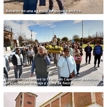
Robaron en una agencia de quiniela en Pico
Una multitud renovó la fe en San Cayetano: devoción,
oraciones por trabajo y clima de fiesta