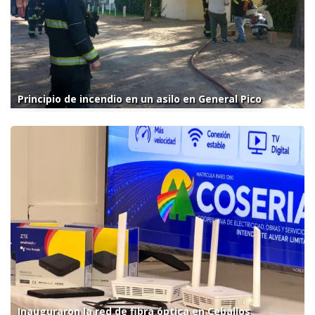
Principio de incendio en un asilo en General Pico
Inauguraron la red de fibra óptica en Ceballos