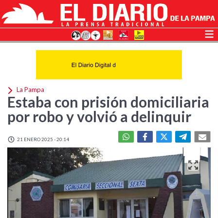
La Pampa
Estaba con prisión domiciliaria
por robo y volvió a delinquir
21 ENERO 2025 - 20:14