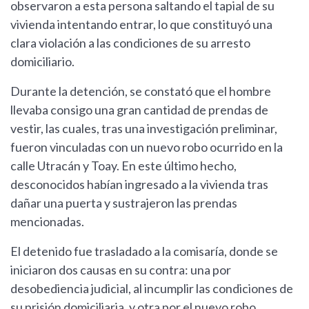
observaron a esta persona saltando el tapial de su
vivienda intentando entrar, lo que constituyó una
clara violación a las condiciones de su arresto
domiciliario.
Durante la detención, se constató que el hombre
llevaba consigo una gran cantidad de prendas de
vestir, las cuales, tras una investigación preliminar,
fueron vinculadas con un nuevo robo ocurrido en la
calle Utracán y Toay. En este último hecho,
desconocidos habían ingresado a la vivienda tras
dañar una puerta y sustrajeron las prendas
mencionadas.
El detenido fue trasladado a la comisaría, donde se
iniciaron dos causas en su contra: una por
desobediencia judicial, al incumplir las condiciones de
su prisión domiciliaria, y otra por el nuevo robo