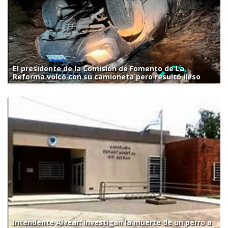
El presidente de la Comisión de Fomento de La
Reforma volcó con su camioneta pero resultó ileso
Intendente Alvear: investigan la muerte de un perro a