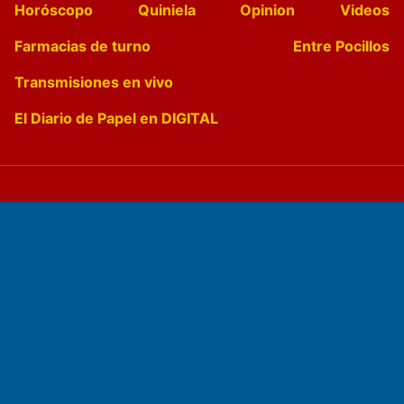
Horóscopo
Quiniela
Opinion
Videos
Farmacias de turno
Entre Pocillos
Transmisiones en vivo
El Diario de Papel en DIGITAL
Fundado por el
Doctor Antonio Nemesio