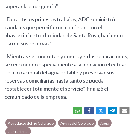
superar la emergencia".
"Durante los primeros trabajos, ADC suministró
caudales que permitieron continuar con el
abastecimiento a la ciudad de Santa Rosa, haciendo
uso de sus reservas".
"Mientras se concretan y concluyen las reparaciones,
se recomendó especialmente a la población efectuar
un uso racional del agua potable y preservar sus
reservas domiciliarias hasta tanto se pueda
restablecer totalmente el servicio", finalizó el
comunicado de la empresa.
Acueducto del río Colorado
Aguas del Colorado
Agua
Uso racional