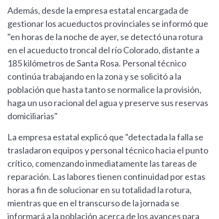
Además, desde la empresa estatal encargada de
gestionar los acueductos provinciales se informó que
"en horas de la noche de ayer, se detectó una rotura
en el acueducto troncal del río Colorado, distante a
185 kilómetros de Santa Rosa. Personal técnico
continúa trabajando en la zona y se solicitó a la
población que hasta tanto se normalice la provisión,
haga un uso racional del agua y preserve sus reservas
domiciliarias"
La empresa estatal explicó que "detectada la falla se
trasladaron equipos y personal técnico hacia el punto
crítico, comenzando inmediatamente las tareas de
reparación. Las labores tienen continuidad por estas
horas a fin de solucionar en su totalidad la rotura,
mientras que en el transcurso de la jornada se
informará a la población acerca de los avances para