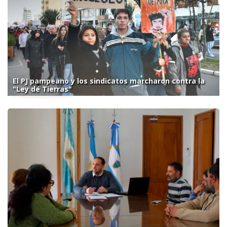
El PJ pampeano y los sindicatos marcharon contra la
"Ley de Tierras"