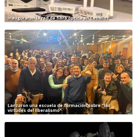
Inauguraron la red de fibra óptica en Ceballos
Lanzaron una escuela de formación sobre "las
virtudes del liberalismo"