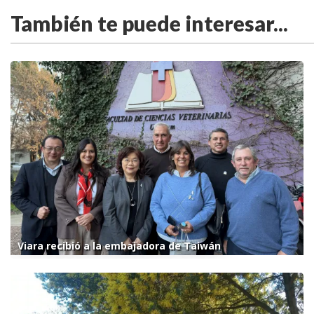
También te puede interesar...
Viara recibió a la embajadora de Taiwán