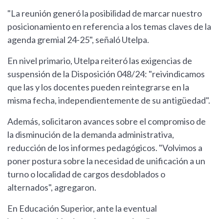
"La reunión generó la posibilidad de marcar nuestro
posicionamiento en referencia a los temas claves de la
agenda gremial 24-25", señaló Utelpa.
En nivel primario, Utelpa reiteró las exigencias de
suspensión de la Disposición 048/24: "reivindicamos
que las y los docentes pueden reintegrarse en la
misma fecha, independientemente de su antigüedad".
Además, solicitaron avances sobre el compromiso de
la disminución de la demanda administrativa,
reducción de los informes pedagógicos. "Volvimos a
poner postura sobre la necesidad de unificación a un
turno o localidad de cargos desdoblados o
alternados", agregaron.
En Educación Superior, ante la eventual