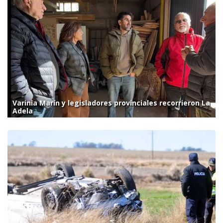
Varinia Marín y legisladores provinciales recorrieron La
Adela