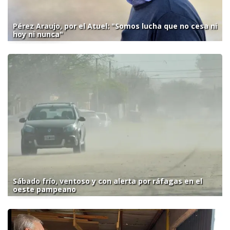
Pérez Araujo, por el Atuel: "Somos lucha que no cesa ni
hoy ni nunca"
Sábado frío, ventoso y con alerta por ráfagas en el
oeste pampeano