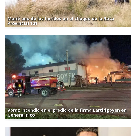
Murió uno de los heridos en el choque de la Ruta
Provincial 101
Voraz incendio en el predio de la firma Lartirigoyen en
General Pico