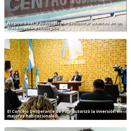
No podrá ver a su hijo hasta demostrar avances en un
tratamiento psicológico
El Concejo Deliberante de Pico autorizó la inversión en
mejoras habitacionales