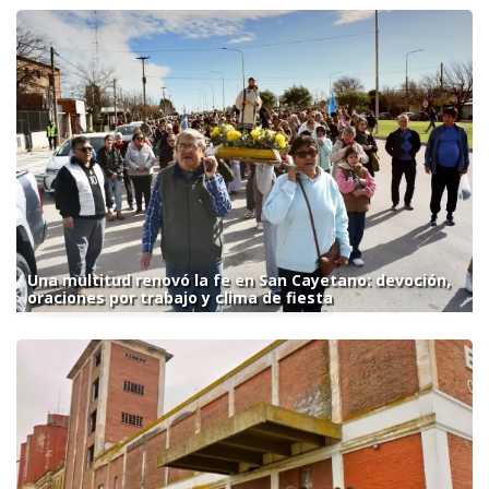
Una multitud renovó la fe en San Cayetano: devoción,
oraciones por trabajo y clima de fiesta