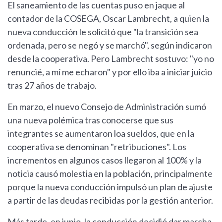
El saneamiento de las cuentas puso en jaque al
contador de la COSEGA, Oscar Lambrecht, a quien la
nueva conducción le solicitó que "la transición sea
ordenada, pero se negó y se marchó", según indicaron
desde la cooperativa. Pero Lambrecht sostuvo: "yo no
renuncié, a mí me echaron" y por ello iba a iniciar juicio
tras 27 años de trabajo.
En marzo, el nuevo Consejo de Administración sumó
una nueva polémica tras conocerse que sus
integrantes se aumentaron loa sueldos, que en la
cooperativa se denominan "retribuciones". Los
incrementos en algunos casos llegaron al 100% y la
noticia causó molestia en la población, principalmente
porque la nueva conducción impulsó un plan de ajuste
a partir de las deudas recibidas por la gestión anterior.
Más tarde, en junio, la conducción decidió dar marcha