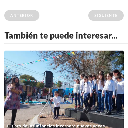
ANTERIOR
SIGUIENTE
También te puede interesar...
El Coro de las Infancias incorpora nuevas voces