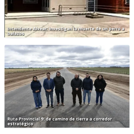
Intendente Alvear: investigan la muerte de un perro a
balazos
Ruta Provincial 9: de camino de tierra a corredor
estratégico