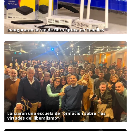
Inauguraron la red de fibra óptica en Ceballos
Lanzaron una escuela de formación sobre "las
virtudes del liberalismo"