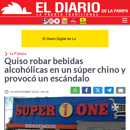
La Pampa
Quiso robar bebidas
alcohólicas en un súper chino y
provocó un escándalo
05 NOVIEMBRE 2024 - 08:49