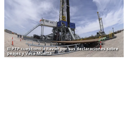
El PTP cuestionó a Ravier por sus declaraciones sobre
peajes y Vaca Muerta