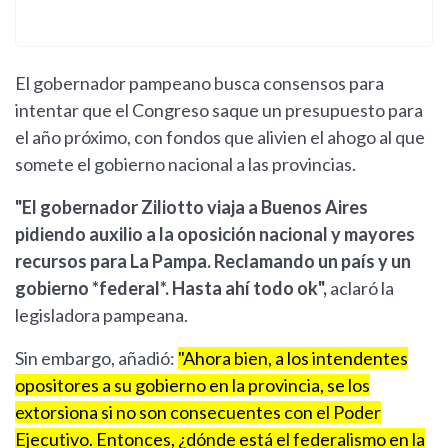
El gobernador pampeano busca consensos para
intentar que el Congreso saque un presupuesto para
el año próximo, con fondos que alivien el ahogo al que
somete el gobierno nacional a las provincias.
"El gobernador Ziliotto viaja a Buenos Aires
pidiendo auxilio a la oposición nacional y mayores
recursos para La Pampa. Reclamando un país y un
gobierno *federal*. Hasta ahí todo ok",
aclaró la
legisladora pampeana.
Sin embargo, añadió:
"Ahora bien, a los intendentes
opositores a su gobierno en la provincia, se los
extorsiona si no son consecuentes con el Poder
Ejecutivo. Entonces, ¿dónde está el federalismo en la