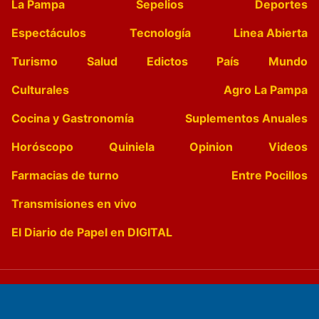
La Pampa
Sepelios
Deportes
Espectáculos
Tecnología
Linea Abierta
Turismo
Salud
Edictos
País
Mundo
Culturales
Agro La Pampa
Cocina y Gastronomía
Suplementos Anuales
Horóscopo
Quiniela
Opinion
Videos
Farmacias de turno
Entre Pocillos
Transmisiones en vivo
El Diario de Papel en DIGITAL