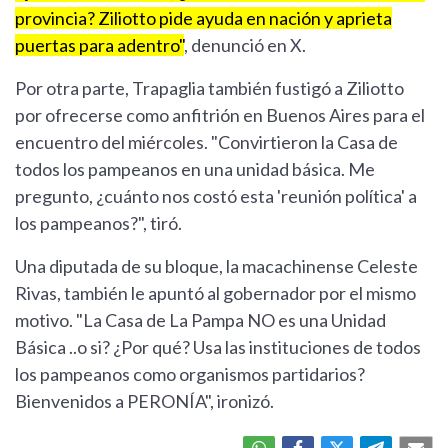
provincia? Ziliotto pide ayuda en nación y aprieta
puertas para adentro"
, denunció en X.
Por otra parte, Trapaglia también fustigó a Ziliotto
por ofrecerse como anfitrión en Buenos Aires para el
encuentro del miércoles. "Convirtieron la Casa de
todos los pampeanos en una unidad básica. Me
pregunto, ¿cuánto nos costó esta 'reunión política' a
los pampeanos?", tiró.
Una diputada de su bloque, la macachinense Celeste
Rivas, también le apuntó al gobernador por el mismo
motivo. "La Casa de La Pampa NO es una Unidad
Básica ..o si? ¿Por qué? Usa las instituciones de todos
los pampeanos como organismos partidarios?
Bienvenidos a PERONÍA", ironizó.