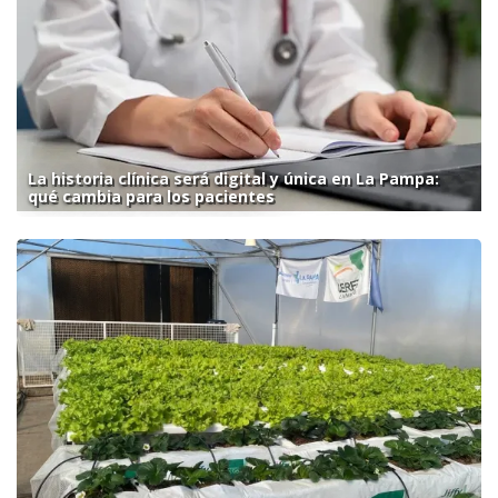
La historia clínica será digital y única en La Pampa:
qué cambia para los pacientes