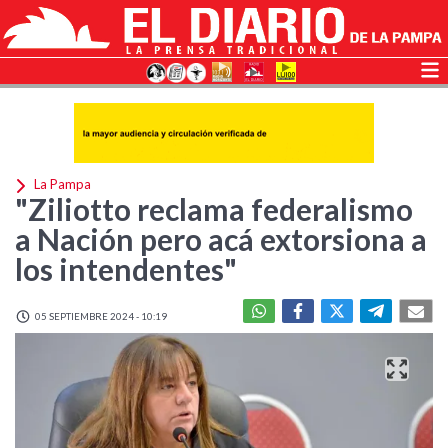
La Pampa
"Ziliotto reclama federalismo
a Nación pero acá extorsiona a
los intendentes"
05 SEPTIEMBRE 2024 - 10:19