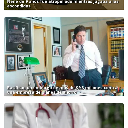
Nene de 9 años fue atropellado mientras jugaba a las
escondidas
Ratifican un embargo de más de $9,3 millones contra
una empresa de planes de ahorro