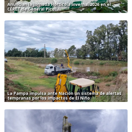
Anuncian la Jornada Hortícola Invernal 2026 en el
CERET de General Pico
La Pampa impulsa ante Nación un sistema de alertas
tempranas por los impactos de El Niño