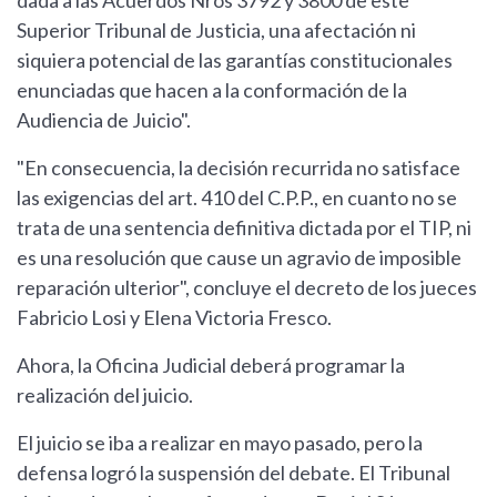
dada a las Acuerdos Nros 3792 y 3800 de este
Superior Tribunal de Justicia, una afectación ni
siquiera potencial de las garantías constitucionales
enunciadas que hacen a la conformación de la
Audiencia de Juicio".
"En consecuencia, la decisión recurrida no satisface
las exigencias del art. 410 del C.P.P., en cuanto no se
trata de una sentencia definitiva dictada por el TIP, ni
es una resolución que cause un agravio de imposible
reparación ulterior", concluye el decreto de los jueces
Fabricio Losi y Elena Victoria Fresco.
Ahora, la Oficina Judicial deberá programar la
realización del juicio.
El juicio se iba a realizar en mayo pasado, pero la
defensa logró la suspensión del debate. El Tribunal