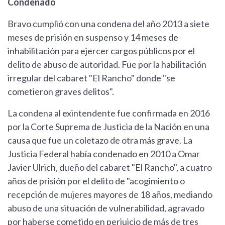
Condenado
Bravo cumplió con una condena del año 2013 a siete
meses de prisión en suspenso y 14 meses de
inhabilitación para ejercer cargos públicos por el
delito de abuso de autoridad. Fue por la habilitación
irregular del cabaret "El Rancho" donde "se
cometieron graves delitos".
La condena al exintendente fue confirmada en 2016
por la Corte Suprema de Justicia de la Nación en una
causa que fue un coletazo de otra más grave. La
Justicia Federal había condenado en 2010 a Omar
Javier Ulrich, dueño del cabaret "El Rancho", a cuatro
años de prisión por el delito de "acogimiento o
recepción de mujeres mayores de 18 años, mediando
abuso de una situación de vulnerabilidad, agravado
por haberse cometido en perjuicio de más de tres