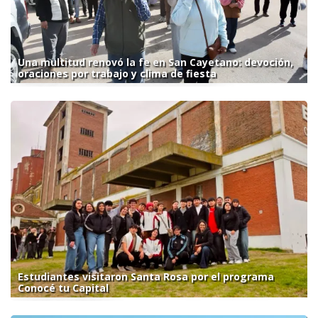
Una multitud renovó la fe en San Cayetano: devoción,
oraciones por trabajo y clima de fiesta
Estudiantes visitaron Santa Rosa por el programa
Conocé tu Capital