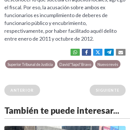
el fiscal. Por eso, la acusación sobre ambos ex
funcionarios es incumplimiento de deberes de
funcionario público y encubrimiento,
respectivamente, por haber facilitado aquél delito
entre enero de 2011 y octubre de 2012.
Superior Tribunal de Justicia
David "Sapo" Bravo
Nuevo revés
ANTERIOR
SIGUIENTE
También te puede interesar...