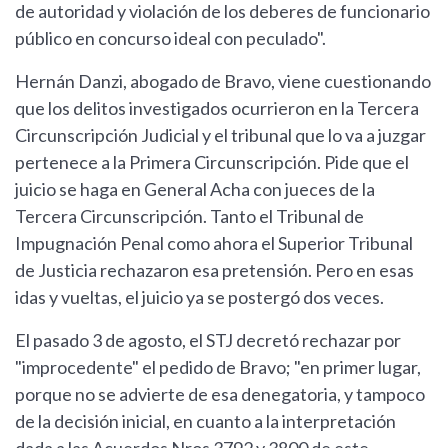
de autoridad y violación de los deberes de funcionario
público en concurso ideal con peculado".
Hernán Danzi, abogado de Bravo, viene cuestionando
que los delitos investigados ocurrieron en la Tercera
Circunscripción Judicial y el tribunal que lo va a juzgar
pertenece a la Primera Circunscripción. Pide que el
juicio se haga en General Acha con jueces de la
Tercera Circunscripción. Tanto el Tribunal de
Impugnación Penal como ahora el Superior Tribunal
de Justicia rechazaron esa pretensión. Pero en esas
idas y vueltas, el juicio ya se postergó dos veces.
El pasado 3 de agosto, el STJ decretó rechazar por
"improcedente" el pedido de Bravo; "en primer lugar,
porque no se advierte de esa denegatoria, y tampoco
de la decisión inicial, en cuanto a la interpretación